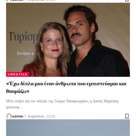
LIFESTYLE
«Έχω δίπλα μου έναν άνθρωπο που εμπιστεύομαι και
θαυμάζω»
Μέλι στάζει για τον σύζυγό της Γιώργο Παπαγεωργίου, η Δανάη Μιχαλάκη
μιλώντας
…
admin
7 Αυγούστου, 2026