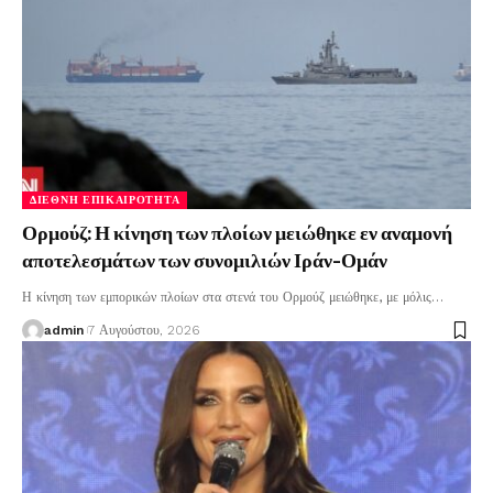
ΔΙΕΘΝΉ ΕΠΙΚΑΙΡΌΤΗΤΑ
Ορμούζ: Η κίνηση των πλοίων μειώθηκε εν αναμονή
αποτελεσμάτων των συνομιλιών Ιράν-Ομάν
Η κίνηση των εμπορικών πλοίων στα στενά του Ορμούζ μειώθηκε, με μόλις
…
admin
7 Αυγούστου, 2026