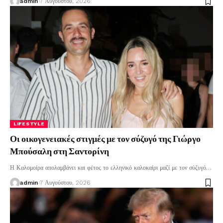
admin
7 Αυγούστου, 2026
LIFESTYLE
Οι οικογενειακές στιγμές με τον σύζυγό της Γιώργο
Μπούσαλη στη Σαντορίνη
Η Καλομοίρα απολαμβάνει και φέτος το ελληνικό καλοκαίρι μαζί με τον σύζυγό
…
admin
7 Αυγούστου, 2026