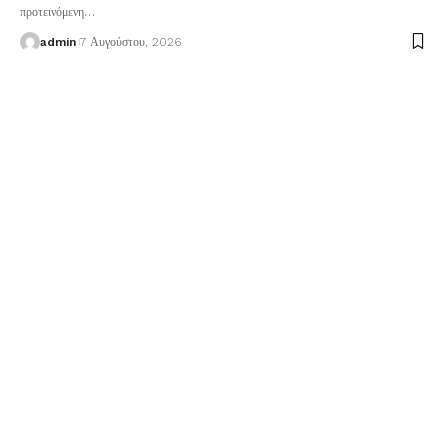
προτεινόμενη
…
admin
7 Αυγούστου, 2026