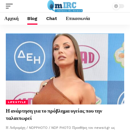
Αρχική
Blog
Chat
Επικοινωνία
LIFESTYLE
Η ανάρτηση για το πρόβλημα υγείας που την
ταλαιπωρεί
Η Ανδρομάχη / NDPPHOTO / NDP PHOTO Προσθήκη του newsit.gr ως