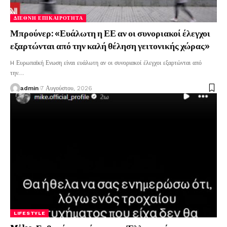
ΔΙΕΘΝΉ ΕΠΙΚΑΙΡΌΤΗΤΑ
Μπρούνερ: «Ευάλωτη η ΕΕ αν οι συνοριακοί έλεγχοι
εξαρτώνται από την καλή θέληση γειτονικής χώρας»
H Ευρωπαϊκή Ενωση είναι ευάλωτη αν οι συνοριακοί έλεγχοι εξαρτώνται από
την
…
admin
7 Αυγούστου, 2026
LIFESTYLE