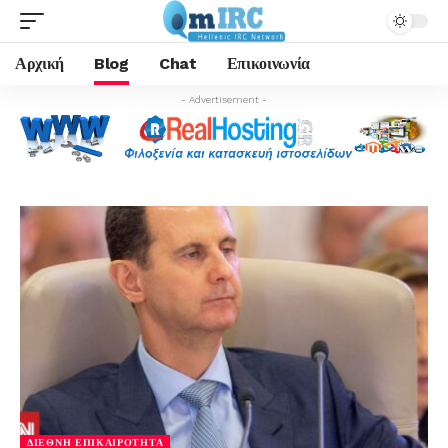
Αρχική
Blog
Chat
Επικοινωνία
- Advertisement -
ΔΙΕΘΝΉ ΕΠΙΚΑΙΡΌΤΗΤΑ