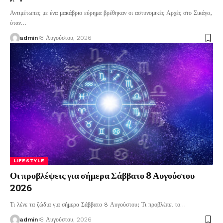
Αντιμέτωπες με ένα μακάβριο εύρημα βρέθηκαν οι αστυνομικές Αρχές στο Σικάγο,
όταν
…
admin
8 Αυγούστου, 2026
LIFESTYLE
Οι προβλέψεις για σήμερα Σάββατο 8 Αυγούστου
2026
Τι λένε τα ζώδια για σήμερα Σάββατο 8 Αυγούστου; Τι προβλέπει το
…
admin
8 Αυγούστου, 2026