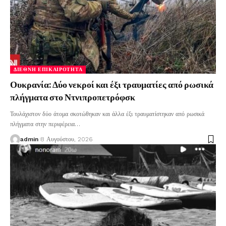
ΔΙΕΘΝΉ ΕΠΙΚΑΙΡΌΤΗΤΑ
Ουκρανία: Δύο νεκροί και έξι τραυματίες από ρωσικά
πλήγματα στο Ντνιπροπετρόφσκ
Τουλάχιστον δύο άτομα σκοτώθηκαν και άλλα έξι τραυματίστηκαν από ρωσικά
πλήγματα στην περιφέρεια
…
admin
8 Αυγούστου, 2026