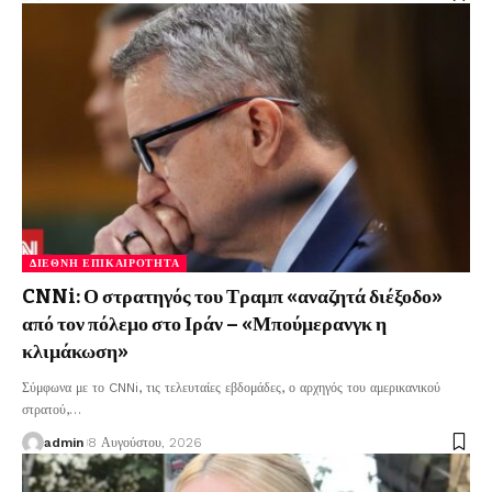
ΔΙΕΘΝΉ ΕΠΙΚΑΙΡΌΤΗΤΑ
CNNi: Ο στρατηγός του Τραμπ «αναζητά διέξοδο»
από τον πόλεμο στο Ιράν – «Μπούμερανγκ η
κλιμάκωση»
Σύμφωνα με το CNNi, τις τελευταίες εβδομάδες, ο αρχηγός του αμερικανικού
στρατού,
…
admin
8 Αυγούστου, 2026