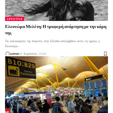
LIFESTYLE
Ελεονώρα Μελέτη: Η τρυφερή ανάρτηση με την κόρη
της
Τις καλοκαιρινές της διακοπές στην Ελλάδα απολαμβάνει αυτές τις ημέρες η
Ελεονώρα
…
admin
8 Αυγούστου, 2026