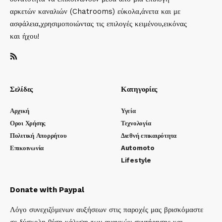
αρκετών καναλιών (Chatrooms) εύκολα,άνετα και με
ασφάλεια,χρησιμοποιώντας τις επιλογές κειμένου,εικόνας
και ήχου!
Σελίδες
Κατηγορίες
Αρχική
Υγεία
Οροι Χρήσης
Τεχνολογία
Πολιτική Απορρήτου
Διεθνή επικαιρότητα
Επικοινωνία
Automoto
Lifestyle
Donate with Paypal
Λόγο συνεχιζόμενων αυξήσεων στις παροχές μας βρισκόμαστε