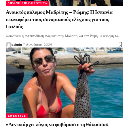
ΔΙΕΘΝΉ ΕΠΙΚΑΙΡΌΤΗΤΑ
Ανοικτός πόλεμος Μαδρίτης – Ρώμης: Η Ισπανία
επαναφέρει τους συνοριακούς ελέγχους για τους
Ιταλούς
Φουντώνει η αντιπαράθεση ανάμεσα στην Μαδρίτη και την Ρώμη με αφορμή τα
…
admin
7 Αυγούστου, 2026
LIFESTYLE
«Δεν υπάρχει λόγος να φοβόμαστε τη θάλασσα»