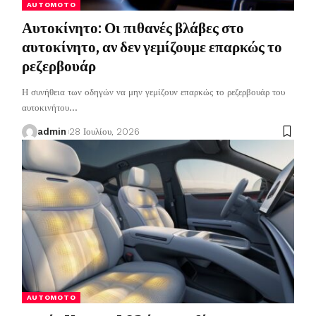
AUTOMOTO
Αυτοκίνητο: Οι πιθανές βλάβες στο
αυτοκίνητο, αν δεν γεμίζουμε επαρκώς το
ρεζερβουάρ
Η συνήθεια των οδηγών να μην γεμίζουν επαρκώς το ρεζερβουάρ του
αυτοκινήτου
…
admin
28 Ιουλίου, 2026
AUTOMOTO