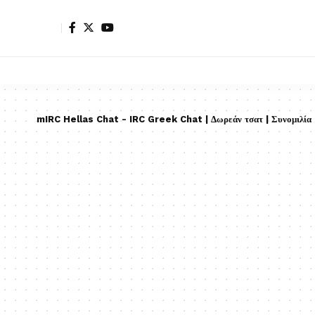
mIRC Hellas Chat - IRC Greek Chat | Δωρεάν τσατ | Συνομιλία |