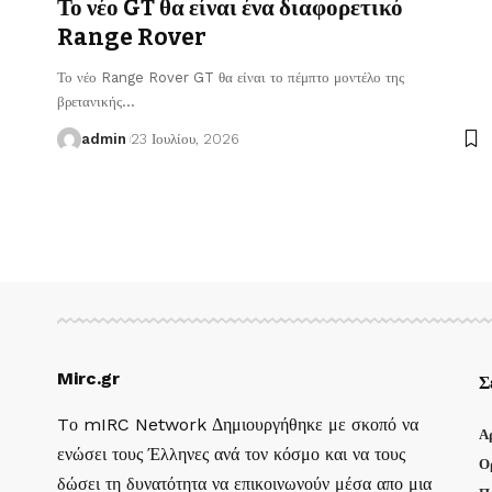
Το νέο GT θα είναι ένα διαφορετικό
Range Rover
Το νέο Range Rover GT θα είναι το πέμπτο μοντέλο της
βρετανικής
…
admin
23 Ιουλίου, 2026
Mirc.gr
Σ
Tο mIRC Network Δημιουργήθηκε με σκοπό να
Α
ενώσει τους Έλληνες ανά τον κόσμο και να τους
Ο
δώσει τη δυνατότητα να επικοινωνούν μέσα απο μια