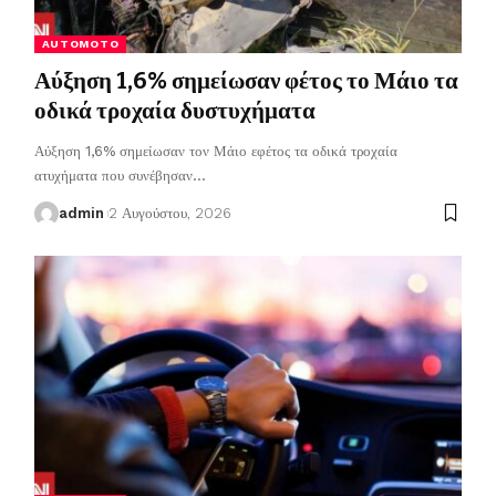
AUTOMOTO
Αύξηση 1,6% σημείωσαν φέτος το Μάιο τα
οδικά τροχαία δυστυχήματα
Αύξηση 1,6% σημείωσαν τον Μάιο εφέτος τα οδικά τροχαία
ατυχήματα που συνέβησαν
…
admin
2 Αυγούστου, 2026