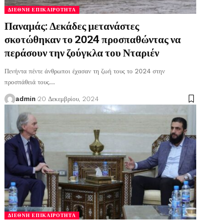
ΔΙΕΘΝΉ ΕΠΙΚΑΙΡΌΤΗΤΑ
Παναμάς: Δεκάδες μετανάστες
σκοτώθηκαν το 2024 προσπαθώντας να
περάσουν την ζούγκλα του Νταριέν
Πενήντα πέντε άνθρωποι έχασαν τη ζωή τους το 2024 στην
προσπάθειά τους
…
admin
20 Δεκεμβρίου, 2024
ΔΙΕΘΝΉ ΕΠΙΚΑΙΡΌΤΗΤΑ