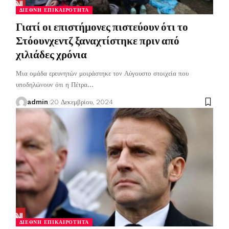
ΔΙΕΘΝΉ ΕΠΙΚΑΙΡΌΤΗΤΑ
Γιατί οι επιστήμονες πιστεύουν ότι το
Στόουνχεντζ ξαναχτίστηκε πριν από
χιλιάδες χρόνια
Μια ομάδα ερευνητών μοιράστηκε τον Αύγουστο στοιχεία που
υποδηλώνουν ότι η Πέτρα
…
admin
20 Δεκεμβρίου, 2024
ΔΙΕΘΝΉ ΕΠΙΚΑΙΡΌΤΗΤΑ