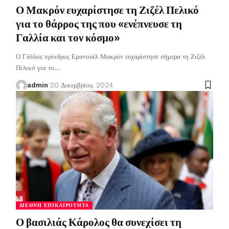
Ο Μακρόν ευχαρίστησε τη Ζιζέλ Πελικό
για το θάρρος της που «ενέπνευσε τη
Γαλλία και τον κόσμο»
Ο Γάλλος πρόεδρος Εμανουέλ Μακρόν ευχαρίστησε σήμερα τη Ζιζέλ
Πελικό για το
…
admin
20 Δεκεμβρίου, 2024
ΔΙΕΘΝΉ ΕΠΙΚΑΙΡΌΤΗΤΑ
Ο βασιλιάς Κάρολος θα συνεχίσει τη