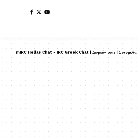
mIRC Hellas Chat - IRC Greek Chat | Δωρεάν τσατ | Συνομιλία |