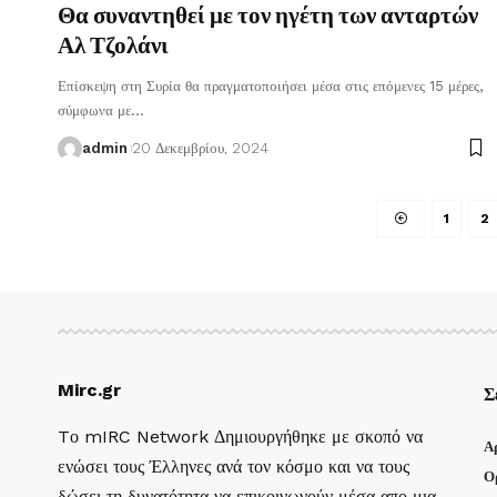
Θα συναντηθεί με τον ηγέτη των ανταρτών
Αλ Τζολάνι
Επίσκεψη στη Συρία θα πραγματοποιήσει μέσα στις επόμενες 15 μέρες,
σύμφωνα με
…
admin
20 Δεκεμβρίου, 2024
1
2
Mirc.gr
Σ
Tο mIRC Network Δημιουργήθηκε με σκοπό να
Α
ενώσει τους Έλληνες ανά τον κόσμο και να τους
Ο
δώσει τη δυνατότητα να επικοινωνούν μέσα απο μια