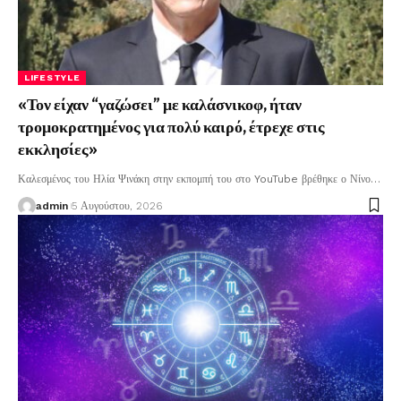
LIFESTYLE
«Τον είχαν “γαζώσει” με καλάσνικοφ, ήταν
τρομοκρατημένος για πολύ καιρό, έτρεχε στις
εκκλησίες»
Καλεσμένος του Ηλία Ψινάκη στην εκπομπή του στο YouTube βρέθηκε ο Νίνο
…
admin
5 Αυγούστου, 2026