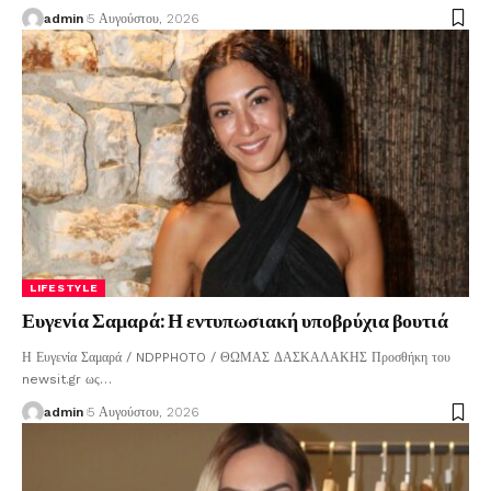
admin
5 Αυγούστου, 2026
LIFESTYLE
Ευγενία Σαμαρά: Η εντυπωσιακή υποβρύχια βουτιά
Η Ευγενία Σαμαρά / NDPPHOTO / ΘΩΜΑΣ ΔΑΣΚΑΛΑΚΗΣ Προσθήκη του
newsit.gr ως
…
admin
5 Αυγούστου, 2026