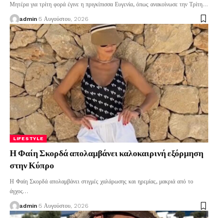
Μητέρα για τρίτη φορά έγινε η πριγκίπισσα Ευγενία, όπως ανακοίνωσε την Τρίτη
…
admin
5 Αυγούστου, 2026
LIFESTYLE
Η Φαίη Σκορδά απολαμβάνει καλοκαιρινή εξόρμηση
στην Κύπρο
Η Φαίη Σκορδά απολαμβάνει στιγμές χαλάρωσης και ηρεμίας, μακριά από το
άγχος
…
admin
5 Αυγούστου, 2026