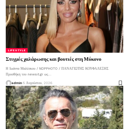
LIFESTYLE
Στιγμές χαλάρωσης και βουτιές στη Μύκονο
Η Ιωάννα Μαλέσκου / NDPPHOTO / ΠΑΝΑΓΙΩΤΗΣ ΚΟΥΦΑΛΕΞΗΣ
Προσθήκη του newsit.gr ως
…
admin
5 Αυγούστου, 2026