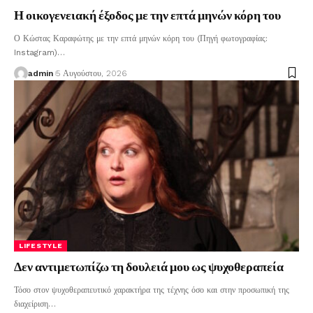
Η οικογενειακή έξοδος με την επτά μηνών κόρη του
Ο Κώστας Καραφώτης με την επτά μηνών κόρη του (Πηγή φωτογραφίας:
Instagram)
…
admin
5 Αυγούστου, 2026
LIFESTYLE
Δεν αντιμετωπίζω τη δουλειά μου ως ψυχοθεραπεία
Τόσο στον ψυχοθεραπευτικό χαρακτήρα της τέχνης όσο και στην προσωπική της
διαχείριση
…