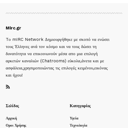
Mirc.gr
Tο mIRC Network Δημιουργήθηκε με σκοπό να ενώσει
τους Έλληνες ανά τον κόσμο και να τους δώσει τη
δυνατότητα να επικοινωνούν μέσα απο μια επιλογή
αρκετών καναλιών (Chatrooms) εύκολα,άνετα και με
ασφάλεια,χρησιμοποιώντας τις επιλογές κειμένου,εικόνας
και ήχου!
Σελίδες
Κατηγορίες
Αρχική
Υγεία
Οροι Χρήσης
Τεχνολογία