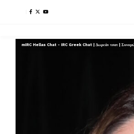
mIRC Hellas Chat - IRC Greek Chat | Δωρεάν τσατ | Συνομιλί