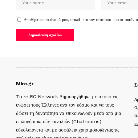
Αποθήκευσε το όνομά μου, email, και τον ιστότοπο μου σε αυτόν 
Mirc.gr
Σ
Tο mIRC Network Δημιουργήθηκε με σκοπό να
Α
ενώσει τους Έλληνες ανά τον κόσμο και να τους
Ο
δώσει τη δυνατότητα να επικοινωνούν μέσα απο μια
Π
επιλογή αρκετών καναλιών (Chatrooms)
Ε
εύκολα,άνετα και με ασφάλεια,χρησιμοποιώντας τις