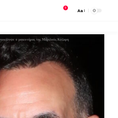
9
Aa
ποκάλυψε ο μαιευτήρας της Μαριλούς Κόζαρη