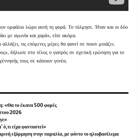
ον ομφάλιο λώρο αυτή τη φορά. Το τόλμησε. Ήταν και οι δύο
άκι με αγωνία και χαρά», είπε ακόμα.
λλάζει, τις επόμενες μέρες θα φανεί σε ποιον μοιάζει.
ους», δήλωσε στο τέλος ο γιατρός σε σχετική ερώτηση για το
γέννησής τους σε κάποιον γονέα.
η: «Θα το έκανα 500 φορές
ύστου 2026
υγε»
’ ό,τι είχα φανταστεί»
ρινή εξόρμηση στην παραλία, με φόντο το ηλιοβασίλεμα