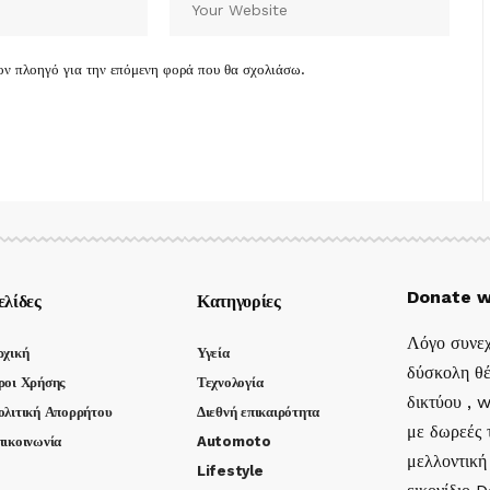
τον πλοηγό για την επόμενη φορά που θα σχολιάσω.
Donate w
ελίδες
Κατηγορίες
Λόγο συνεχ
ρχική
Υγεία
δύσκολη θέ
ροι Χρήσης
Τεχνολογία
δικτύου , 
ολιτική Απορρήτου
Διεθνή επικαιρότητα
με δωρεές τ
πικοινωνία
Automoto
μελλοντική
Lifestyle