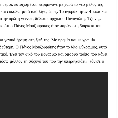
ήρεμοι, ευτυχισμένοι, περιμένανε με χαρά το νέο μέλος της
και εύκολα, μετά από λίγες ώρες. Το αγοράκι ήταν 4 κιλά και
 στην πρώτη γέννα», δήλωσε αρχικά ο Παναγιώτης Τζώνης.
ψε ότι ο Πάνος Μουζουράκης ήταν παρών στη διάρκεια του
αι γενικά ήρεμη στη ζωή της. Με ηρεμία και ψυχραιμία
 δεύτερη. Ο Πάνος Μουζουράκης ήταν το ίδιο ψύχραιμος, αυτό
τικό. Έχει τον δικό του μοναδικό και όμορφο τρόπο που κάνει
πόσω μάλλον τη σύζυγό του που την υπεραγαπάει», τόνισε ο