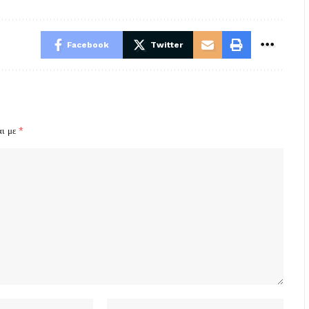
Facebook
Twitter
αι με
*