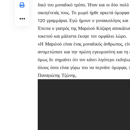
δικό του μοναδικό τρόπο. Ήταν και οι δύο πολύ 
οικογένειάς τους. Το μωρό ήρθε αρκετά όμορφα 
120 γραμμάρια. Εγώ ήμουν ο γυναικολόγος και
Έπειτα ο γιατρός της Μαριλού Κόζαρη αποκάλυ
τοκετού και μάλιστα έκοψε τον ομφάλιο λώρο.
«Η Μαριλού είναι ένας μοναδικός άνθρωπος, είν
αντιμετώπισε και την πρώτη εγκυμοσύνη και τη
όμως δε σημαίνει ότι τον κάνει λιγότερο εκδηλω
όλους όσοι είναι γύρω του να περνάνε όμορφα, 
Παναγιώτης Τζώνης.