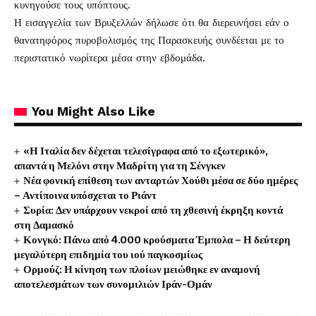
κυνηγούσε τους υπόπτους.
Η εισαγγελία των Βρυξελλών δήλωσε ότι θα διερευνήσει εάν ο
θανατηφόρος πυροβολισμός της Παρασκευής συνδέεται με το
περιστατικό νωρίτερα μέσα στην εβδομάδα.
You Might Also Like
«Η Ιταλία δεν δέχεται τελεσίγραφα από το εξωτερικό»,
απαντά η Μελόνι στην Μαδρίτη για τη Σένγκεν
Νέα φονική επίθεση των ανταρτών Χούθι μέσα σε δύο ημέρες
– Αντίποινα υπόσχεται το Ριάντ
Συρία: Δεν υπάρχουν νεκροί από τη χθεσινή έκρηξη κοντά
στη Δαμασκό
Κονγκό: Πάνω από 4.000 κρούσματα Έμπολα – Η δεύτερη
μεγαλύτερη επιδημία του ιού παγκοσμίως
Ορμούζ: Η κίνηση των πλοίων μειώθηκε εν αναμονή
αποτελεσμάτων των συνομιλιών Ιράν-Ομάν