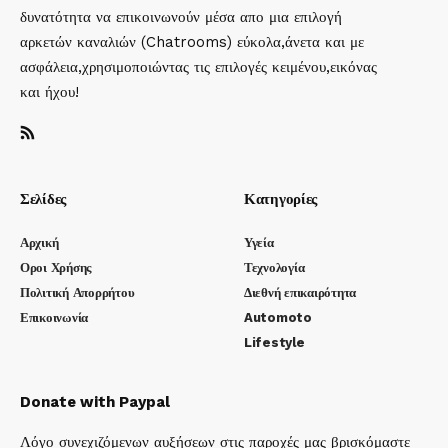
δυνατότητα να επικοινωνούν μέσα απο μια επιλογή
αρκετών καναλιών (Chatrooms) εύκολα,άνετα και με
ασφάλεια,χρησιμοποιώντας τις επιλογές κειμένου,εικόνας
και ήχου!
Σελίδες
Κατηγορίες
Αρχική
Υγεία
Οροι Χρήσης
Τεχνολογία
Πολιτική Απορρήτου
Διεθνή επικαιρότητα
Επικοινωνία
Automoto
Lifestyle
Donate with Paypal
Λόγο συνεχιζόμενων αυξήσεων στις παροχές μας βρισκόμαστε