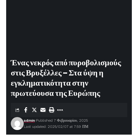
Ένας νεκρός από πυροβολισμούς
στις Βρυξέλλες – Στα ύψη η
εγκληματικότητα στην
πρωτεύουσα της Ευρώπης
admin
Published 7 Φεβρουαρίου, 2025
Last updated: 2025/02/07 at 7:59 ΠΜ