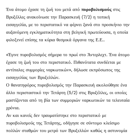
Ένα άτομο έχασε τη ζωή του μετά από
πυροβολισμούς
στις
Βρυξέλλες ανακοίνωσε την Παρασκευή (7/2) η τοπική
εισαγγελία, με το περιστατικό να φέρνει ξανά στο προσκήνιο την
αυξανόμενη εγκληματικότητα στη βελγική πρωτεύουσα, η οποία
φιλοξενεί επίσης τα κύρια θεσμικά όργανα της Ε.Ε..
«Έγινε πυροβολισμός σήμερα το πρωί στο Άντερλεχτ. Ένα άτομο
έχασε τη ζωή του στο περιστατικό. Πιθανότατα συνδέεται με
αντίπαλες συμμορίες ναρκωτικών», δήλωσε εκπρόσωπος της
εισαγγελίας των Βρυξελλών.
Ο θανατηφόρος πυροβολισμός την Παρασκευή ακολούθησε ένα
άλλο περισταστικό την Τετάρτη (5/2) στις Βρυξέλλες, οι οποίες
μαστίζονται από τη βία των συμμοριών ναρκωτικών τα τελευταία
χρόνια.
Αν και κανείς δεν τραυματίστηκε στο περιστατικό με
πυροβολισμούς της Τετάρτης, οδήγησε σε σύντομο κλείσιμο
πολλών σταθμών του μετρό των Βρυξελλών καθώς η αστυνομία