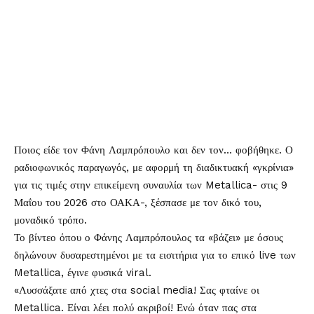
Ποιος είδε τον
Φάνη Λαμπρόπουλο
και δεν τον… φοβήθηκε. Ο
ραδιοφωνικός παραγωγός, με αφορμή τη διαδικτυακή «γκρίνια»
για τις τιμές στην επικείμενη συναυλία των
Metallica-
στις 9
Μαΐου του 2026 στο ΟΑΚΑ-, ξέσπασε με τον δικό του,
μοναδικό τρόπο.
Το βίντεο όπου ο Φάνης Λαμπρόπουλος τα «βάζει» με όσους
δηλώνουν δυσαρεστημένοι με τα εισιτήρια για το επικό live των
Metallica, έγινε φυσικά viral.
«Λυσσάξατε από χτες στα social media! Σας φταίνε οι
Metallica. Είναι λέει πολύ ακριβοί! Ενώ όταν πας στα