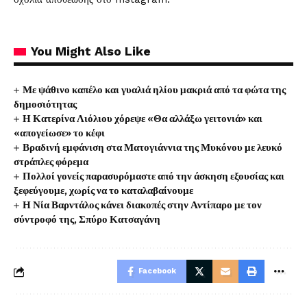
You Might Also Like
Με ψάθινο καπέλο και γυαλιά ηλίου μακριά από τα φώτα της
δημοσιότητας
Η Κατερίνα Λιόλιου χόρεψε «Θα αλλάξω γειτονιά» και
«απογείωσε» το κέφι
Βραδινή εμφάνιση στα Ματογιάννια της Μυκόνου με λευκό
στράπλες φόρεμα
Πολλοί γονείς παρασυρόμαστε από την άσκηση εξουσίας και
ξεφεύγουμε, χωρίς να το καταλαβαίνουμε
Η Νία Βαρντάλος κάνει διακοπές στην Αντίπαρο με τον
σύντροφό της, Σπύρο Κατσαγάνη
Facebook