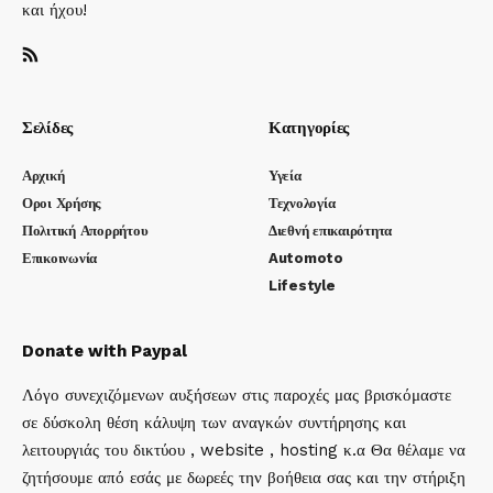
και ήχου!
Σελίδες
Κατηγορίες
Αρχική
Υγεία
Οροι Χρήσης
Τεχνολογία
Πολιτική Απορρήτου
Διεθνή επικαιρότητα
Επικοινωνία
Automoto
Lifestyle
Donate with Paypal
Λόγο συνεχιζόμενων αυξήσεων στις παροχές μας βρισκόμαστε
σε δύσκολη θέση κάλυψη των αναγκών συντήρησης και
λειτουργιάς του δικτύου , website , hosting κ.α Θα θέλαμε να
ζητήσουμε από εσάς με δωρεές την βοήθεια σας και την στήριξη