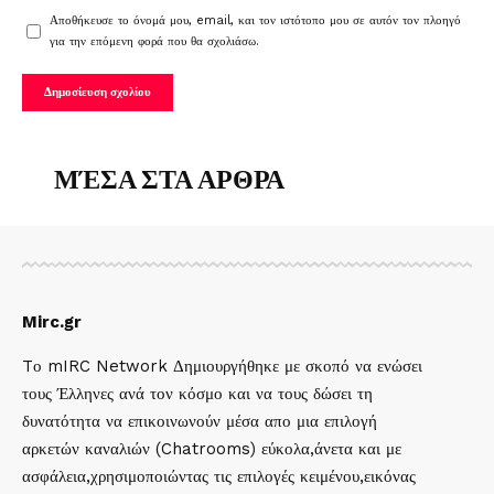
Αποθήκευσε το όνομά μου, email, και τον ιστότοπο μου σε αυτόν τον πλοηγό
για την επόμενη φορά που θα σχολιάσω.
ΜΈΣΑ ΣΤΑ ΑΡΘΡΑ
Mirc.gr
Tο mIRC Network Δημιουργήθηκε με σκοπό να ενώσει
τους Έλληνες ανά τον κόσμο και να τους δώσει τη
δυνατότητα να επικοινωνούν μέσα απο μια επιλογή
αρκετών καναλιών (Chatrooms) εύκολα,άνετα και με
ασφάλεια,χρησιμοποιώντας τις επιλογές κειμένου,εικόνας