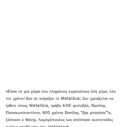
«Είσαι σε μια χώρα που πληρώνεις κερατιάτικα όλη μέρα, όλο
τον χρόνο! Και σε πείραξαν οι Metallica; Δεν χρειάζεται να
έρθετε στους Metallica, τράβα ΚΝΕ φεστιβάλ, Βασίλης
Παπακωνσταντίνου. 600 χρόνια Βασίλης “βρε μπαγάσα”!»,
ξέσπασε ο Φάνης Λαμπρόπουλος και απέσπασε εκατοντάδες
σχόλια αποθέωσης στο Instagram.