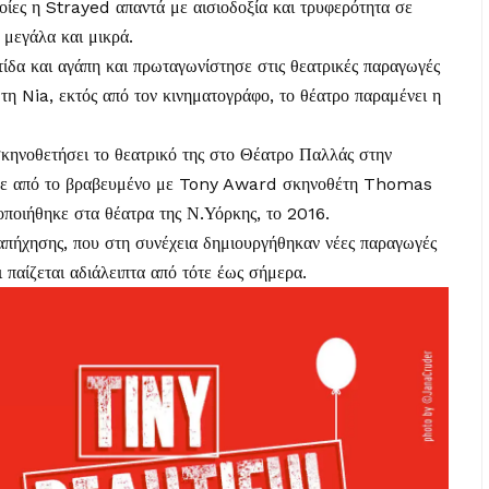
ποίες η Strayed απαντά με αισιοδοξία και τρυφερότητα σε
 μεγάλα και μικρά.
ίδα και αγάπη και πρωταγωνίστησε στις θεατρικές παραγωγές
τη Nia, εκτός από τον κινηματογράφο, το θέατρο παραμένει η
κηνοθετήσει το θεατρικό της στο Θέατρο Παλλάς στην
γινε από το βραβευμένο με Tony Award σκηνοθέτη Thomas
τοποιήθηκε στα θέατρα της Ν.Υόρκης, το 2016.
απήχησης, που στη συνέχεια δημιουργήθηκαν νέες παραγωγές
 παίζεται αδιάλειπτα από τότε έως σήμερα.