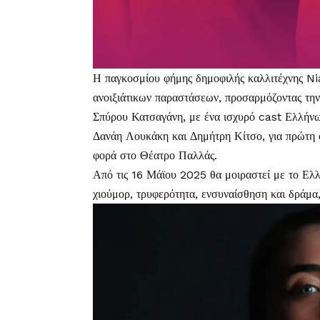
Η παγκοσμίου φήμης δημοφιλής καλλιτέχνης Ni
ανοιξιάτικων παραστάσεων, προσαρμόζοντας τη
Σπύρου Κατσαγάνη, με ένα ισχυρό cast Ελλήν
Δανάη Λουκάκη και Δημήτρη Κίτσο, για πρώτη 
φορά στο Θέατρο Παλλάς.
Από τις 16 Μάϊου 2025 θα μοιραστεί με το Ελλη
χιούμορ, τρυφερότητα, ενσυναίσθηση και δράμα, 