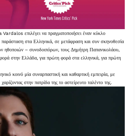
a Vardalos επιλέγει να πραγματοποιήσει έναν κύκλο
ν παράσταση στα Ελληνικά, σε μετάφραση και συν σκηνοθεσία
ων ηθοποιών – συνοδοιπόρων, τους Δημήτρη Παπανικολάου,
φορά στην Ελλάδα, για πρώτη φορά στα ελληνικά, για πρώτη
νικό κοινό μία συναρπαστική και καθαρτική εμπειρία, με
χαρίζοντας στην πατρίδα της το αστείρευτο ταλέντο της.