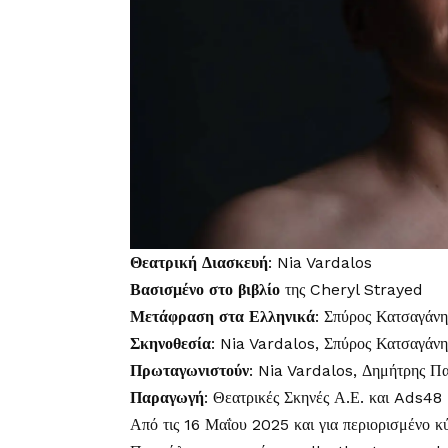
Θεατρική Διασκευή
: Nia Vardalos
Βασισμένο στο βιβλίο
της Cheryl Strayed
Μετάφραση στα Ελληνικά
: Σπύρος Κατσαγάνη
Σκηνοθεσία
: Nia Vardalos, Σπύρος Κατσαγάνη
Πρωταγωνιστούν
: Nia Vardalos, Δημήτρης Π
Παραγωγή
: Θεατρικές Σκηνές Α.Ε. και Ads4
Από τις 16 Μαΐου 2025 και για περιορισμένο 