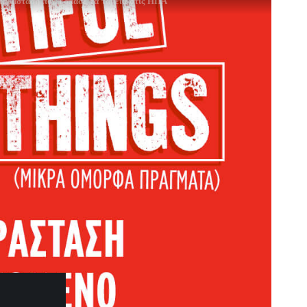
παράσταση που έσπασε τα ταμεία στις ΗΠΑ