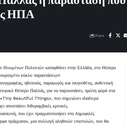
 Παλλάς η παράσταση που
τις ΗΠΑ
Share
ων Ηνωμένων Πολιτειών καταφθάνει στην Ελλάδα, στο
Θέατρο
ριορισμένο κύκλο παραστάσεων!
συγγραφέας, ηθοποιός, παραγωγός και σκηνοθέτις, αυθεντική
ιστορικό Θέατρο Παλλάς, για να παρουσιάσει, πρώτη φορά στα
ς «Tiny Beautiful Things», που σημειώνει ιδιαίτερα
χει αποσπάσει διθυραμβικές κριτικές.
διασκευή, που έχει πραγματοποιήσει στο δημοφιλές
φα πράγματα», μια συλλογή αληθινών επιστολών, που θα