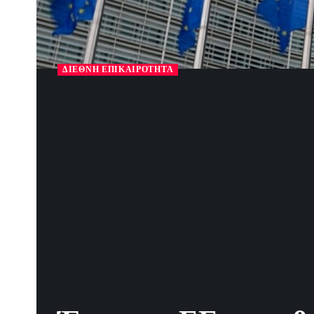
ΔΙΕΘΝΉ ΕΠΙΚΑΙΡΌΤΗΤΑ