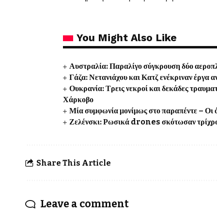
You Might Also Like
Αυστραλία: Παραλίγο σύγκρουση δύο αεροπλ
Γάζα: Νετανιάχου και Κατζ ενέκριναν έργα 
Ουκρανία: Τρεις νεκροί και δεκάδες τραυμα
Χάρκοβο
Μία συμφωνία μονίμως στο παραπέντε – Οι ό
Ζελένσκι: Ρωσικά drones σκότωσαν τρίχρον
Share This Article
Leave a comment