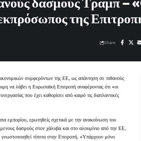
θανούς δασμούς Τραμπ – 
 εκπρόσωπος της Επιτροπ
Share
οικονομικών συμφερόντων της ΕΕ, ως απάντηση σε πιθανούς
οιμη να λάβει η Ευρωπαϊκή Επιτροπή αναφέροντας ότι «οι
νεργασίας που έχει καθορίσει από καιρό τις διατλαντικές
ατα εμπορίου, ερωτηθείς σχετικά με την ανακοίνωση του
μενους δασμούς στον χάλυβα και στο αλουμίνιο από την ΕΕ,
ι γνωστοποιηθεί τίποτα στην Επιτροπή. «Υπάρχουν μόνο