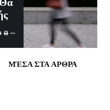
«Θα
ής
ΜΈΣΑ ΣΤΑ ΑΡΘΡΑ