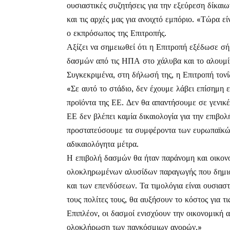
ουσιαστικές συζητήσεις για την εξεύρεση δίκαι
και τις αρχές μας για ανοιχτό εμπόριο. «Τώρα ε
ο εκπρόσωπος της Επιτροπής.
Αξίζει να σημειωθεί ότι η Επιτροπή εξέδωσε σή
δασμών από τις ΗΠΑ στο χάλυβα και το αλουμί
Συγκεκριμένα, στη δήλωσή της, η Επιτροπή τονίζ
«Σε αυτό το στάδιο, δεν έχουμε λάβει επίσημη
προϊόντα της ΕΕ. Δεν θα απαντήσουμε σε γενικές
ΕΕ δεν βλέπει καμία δικαιολογία για την επιβο
προστατεύσουμε τα συμφέροντα των ευρωπαϊκώ
αδικαιολόγητα μέτρα.
Η επιβολή δασμών θα ήταν παράνομη και οικονο
ολοκληρωμένων αλυσίδων παραγωγής που δημιο
και των επενδύσεων. Τα τιμολόγια είναι ουσια
τους πολίτες τους, θα αυξήσουν το κόστος για τ
Επιπλέον, οι δασμοί ενισχύουν την οικονομική 
ολοκλήρωση των παγκόσμιων αγορών.»