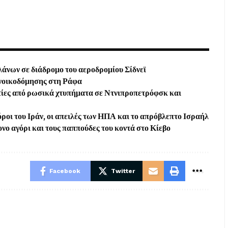
άνων σε διάδρομο του αεροδρομίου Σίδνεϊ
ανοικοδόμησης στη Ράφα
τίες από ρωσικά χτυπήματα σε Ντνιπροπετρόφσκ και
ροι του Ιράν, οι απειλές των ΗΠΑ και το απρόβλεπτο Ισραήλ
ο αγόρι και τους παππούδες του κοντά στο Κίεβο
Facebook
Twitter