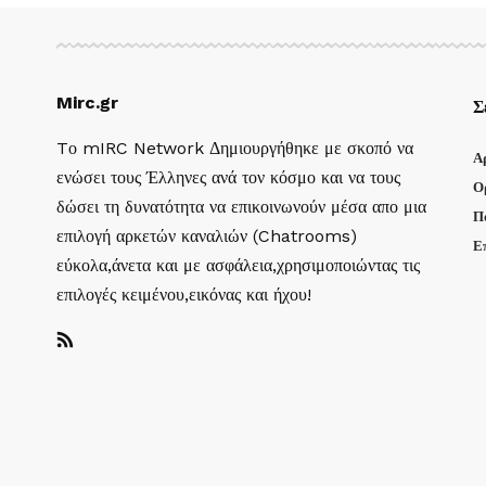
Mirc.gr
Σ
Tο mIRC Network Δημιουργήθηκε με σκοπό να
Α
ενώσει τους Έλληνες ανά τον κόσμο και να τους
Ο
δώσει τη δυνατότητα να επικοινωνούν μέσα απο μια
Π
επιλογή αρκετών καναλιών (Chatrooms)
Ε
εύκολα,άνετα και με ασφάλεια,χρησιμοποιώντας τις
επιλογές κειμένου,εικόνας και ήχου!