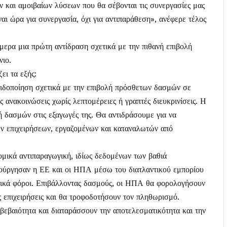
ων και αμοιβαίων λύσεων που θα σέβονται τις συνεργασίες μας
ίναι ώρα για συνεργασία, όχι για αντιπαράθεση», ανέφερε τέλος
μερα μια πρώτη αντίδραση σχετικά με την πιθανή επιβολή
νιο.
ει τα εξής:
 ειδοποίηση σχετικά με την επιβολή πρόσθετων δασμών σε
 ανακοινώσεις χωρίς λεπτομέρειες ή γραπτές διευκρινίσεις. Η
λή δασμών στις εξαγωγές της. Θα αντιδράσουμε για να
ν επιχειρήσεων, εργαζομένων και καταναλωτών από
μικά αντιπαραγωγική, ιδίως δεδομένων των βαθιά
ύργησαν η ΕΕ και οι ΗΠΑ μέσω του διατλαντικού εμπορίου
στικά φόροι. Επιβάλλοντας δασμούς, οι ΗΠΑ θα φορολογήσουν
ις επιχειρήσεις και θα τροφοδοτήσουν τον πληθωρισμό.
αβεβαιότητα και διαταράσσουν την αποτελεσματικότητα και την