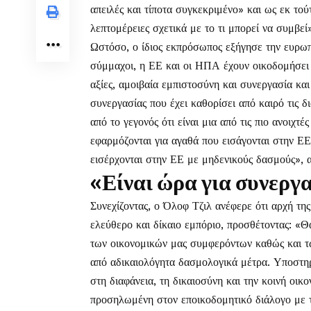
απειλές και τίποτα συγκεκριμένο» και ως εκ τού
λεπτομέρειες σχετικά με το τι μπορεί να συμβεί
Ωστόσο, ο ίδιος εκπρόσωπος εξήγησε την ευρωπα
σύμμαχοι, η ΕΕ και οι ΗΠΑ έχουν οικοδομήσει 
αξίες, αμοιβαία εμπιστοσύνη και συνεργασία κα
συνεργασίας που έχει καθορίσει από καιρό τις δ
από το γεγονός ότι είναι μια από τις πιο ανοιχ
εφαρμόζονται για αγαθά που εισάγονται στην 
εισέρχονται στην ΕΕ με μηδενικούς δασμούς», 
«Είναι ώρα για συνεργα
Συνεχίζοντας, ο Όλοφ Τζιλ ανέφερε ότι αρχή της
ελεύθερο και δίκαιο εμπόριο, προσθέτοντας: «Θ
των οικονομικών μας συμφερόντων καθώς και τ
από αδικαιολόγητα δασμολογικά μέτρα. Υποστηρ
στη διαφάνεια, τη δικαιοσύνη και την κοινή οικ
προσηλωμένη στον εποικοδομητικό διάλογο με τ