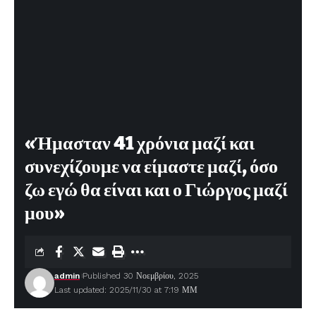
«Ήμασταν 41 χρόνια μαζί και
συνεχίζουμε να είμαστε μαζί, όσο
ζω εγώ θα είναι και ο Γιώργος μαζί
μου»
admin
Published 30 Νοεμβρίου, 2025
Last updated: 2025/11/30 at 7:19 ΜΜ