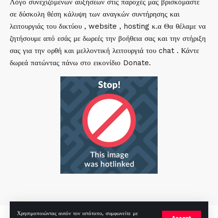
Λόγο συνεχιζόμενων αυξήσεων στις παροχές μας βρισκόμαστε
σε δύσκολη θέση κάλυψη των αναγκών συντήρησης και
λειτουργιάς του δικτύου , website , hosting κ.α Θα θέλαμε να
ζητήσουμε από εσάς με δωρεές την βοήθεια σας και την στήριξη
σας για την ορθή και μελλοντική λειτουργιά του chat . Κάντε
δωρεά πατώντας πάνω στο εικονίδιο Donate.
Χρησιμοποιώντας αυτόν τον ιστότοπο, συμφωνείτε με
mirc.gr 2023 Copyright %year%, All Rights Reserved |
by
Sp
|