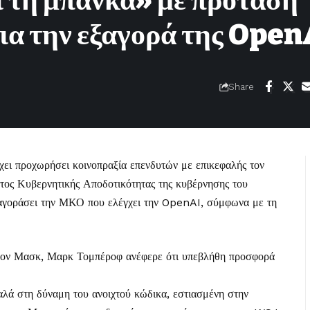
ι τη μπάνκα» με πρόταση
για την εξαγορά της Open
Share
έχει προχωρήσει κοινοπραξία επενδυτών με επικεφαλής τον
τος Κυβερνητικής Αποδοτικότητας της κυβέρνησης του
 αγοράσει την ΜΚΟ που ελέγχει την OpenAI, σύμφωνα με τη
Ίλον Μασκ, Μαρκ Τομπέροφ ανέφερε ότι υπεβλήθη προσφορά
λά στη δύναμη του ανοιχτού κώδικα, εστιασμένη στην