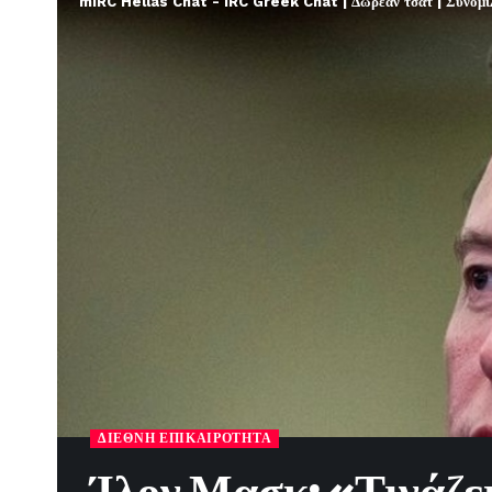
mIRC Hellas Chat - IRC Greek Chat | Δωρεάν τσατ | Συνομιλί
ΔΙΕΘΝΉ ΕΠΙΚΑΙΡΌΤΗΤΑ