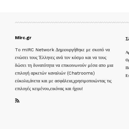
Mirc.gr
Σ
Tο mIRC Network Δημιουργήθηκε με σκοπό να
Α
ενώσει τους Έλληνες ανά τον κόσμο και να τους
Ο
δώσει τη δυνατότητα να επικοινωνούν μέσα απο μια
Π
επιλογή αρκετών καναλιών (Chatrooms)
Ε
εύκολα,άνετα και με ασφάλεια,χρησιμοποιώντας τις
επιλογές κειμένου,εικόνας και ήχου!