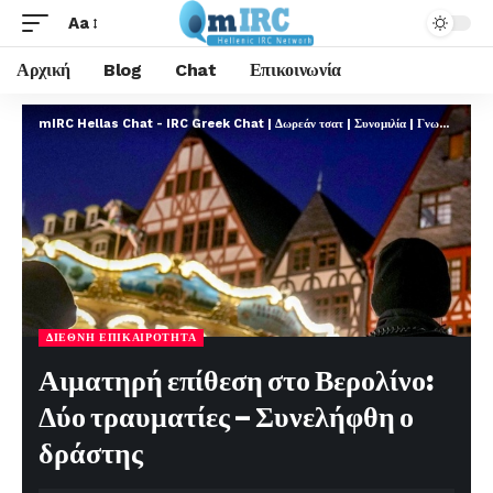
Aa
Αρχική
Blog
Chat
Επικοινωνία
mIRC Hellas Chat - IRC Greek Chat | Δωρεάν τσατ | Συνομιλία | Γνωριμίες | FREE
ΔΙΕΘΝΉ ΕΠΙΚΑΙΡΌΤΗΤΑ
Αιματηρή επίθεση στο Βερολίνο:
Δύο τραυματίες – Συνελήφθη ο
δράστης