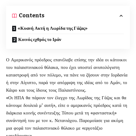
Contents
«Κυανή Ακτή η Λωρίδα της Γάζας»
Κοινός εχθρός το Ιράν
Ο Αμερικανός πρόεδρος επανέλαβε επίσης την ιδέα οι κάτοικοι
του παλαιστινιακού θύλακα, που έχει υποστεί ανυπολόγιστη
καταστροφή από τον πόλεμο, να πάνε να ζήσουν στην Ιορδανία
ή στην Αίγυπτο, παρά την απόρριψη της ιδέας από το Αμάν, το
Κάιρο και τους ίδιους τους Παλαιστίνιους.
«Οι ΗΠΑ θα πάρουν τον έλεγχο της Λωρίδας της Γάζας και θα
κάνουμε δουλειά μ’ αυτή», είπε ο αμερικανός πρόεδρος κατά τη
διάρκεια κοινής συνέντευξης Τύπου μετά τη «φανταστική»
συνάντησή του με τον κ. Νετανιάχου. Παρομοίασε για ακόμη
μια φορά τον παλαιστινιακό θύλακο με «εργοτάξιο
κατεδάφισης».