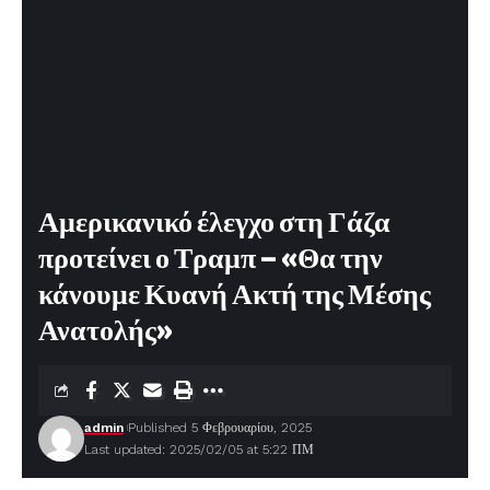
Αμερικανικό έλεγχο στη Γάζα
προτείνει ο Τραμπ – «Θα την
κάνουμε Κυανή Ακτή της Μέσης
Ανατολής»
admin
Published 5 Φεβρουαρίου, 2025
Last updated: 2025/02/05 at 5:22 ΠΜ