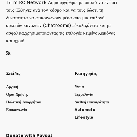
Tο mIRC Network Δημιουργήθηκε με σκοπό να ενώσει
τους Έλληνες ανά τον κόσμο και να τους δώσει τη
δυνατότητα να επικοινωνούν μέσα απο μια επιλογή
αρκετών καναλιών (Chatrooms) εύκολα,άνετα και με
ασφάλεια,χρησιμοποιώντας τις επιλογές κειμένου,εικόνας
και ήχου!
Σελίδες
Κατηγορίες
Αρχική
Υγεία
Οροι Χρήσης
Τεχνολογία
Πολιτική Απορρήτου
Διεθνή επικαιρότητα
Επικοινωνία
Automoto
Lifestyle
Donate with Paypal