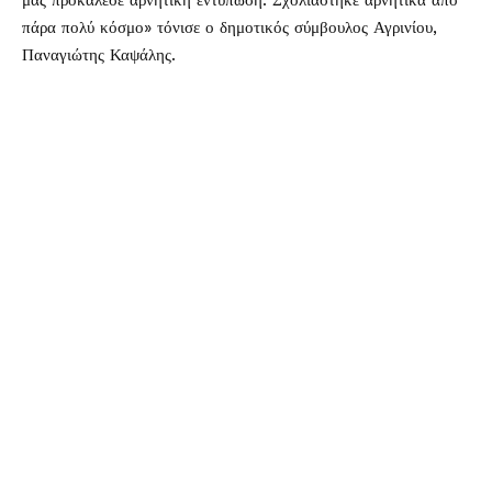
μας προκάλεσε αρνητική εντύπωση. Σχολιάστηκε αρνητικά από
πάρα πολύ κόσμο» τόνισε ο δημοτικός σύμβουλος Αγρινίου,
Παναγιώτης Καψάλης.