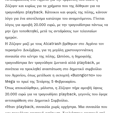
Ζόζεφιν
και κυρίως για τα χρήματα που της δόθηκαν για να
τραγουδήσει playback. Κάτοικοι και φορείς της πόλης, κάνουν
λόγο για ένα αποτέλεσμα κατώτερο του αναμενόμενου. Γίνεται
λόγος για αμοιβή 20.000 ευρώ, με την τραγουδίστρια πάντως να
μην έχει τοποθετηθεί, μετά τις αντιδράσεις των τελευταίων
ημερών.
Η Ζόζεφιν μαζί με τους Alcatrash βρέθηκαν στο Αγρίνιο τον
περασμένο Δεκέμβριο, για τη μεγάλη χριστουγεννιάτικη
συναυλία στο κέντρο της πόλης. Ωστόσο, η δημοφιλής
τραγουδίστρια δεν τραγούδησε ζωντανά αλλά playback, με
συνέπεια να προκληθεί αναστάτωση στο δημοτικό συμβούλιο
του Αγρινίου, όπως μετέδωσε η εκπομπή «Buongiorno» του
Mega το πρωί της Τετάρτης 5 Φεβρουαρίου.
Όπως αποκαλύφθηκε, μάλιστα, η Ζόζεφιν πήρε αμοιβή ύψους
20.000 ευρώ για να τραγουδήσει playback, γεγονός που έφερε
αντιπαράθεση στο Δημοτικό Συμβούλιο.
«Ήταν playback, συναυλία χωρίς ορχήστρα. Μια συναυλία που