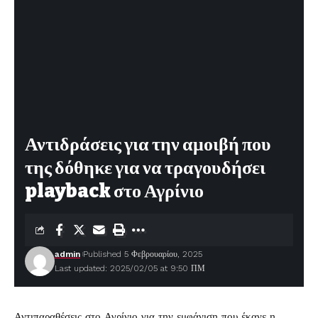
Αντιδράσεις για την αμοιβή που
της δόθηκε για να τραγουδήσει
playback στο Αγρίνιο
admin
Published 5 Φεβρουαρίου, 2025
Last updated: 2025/02/05 at 9:50 ΠΜ
Αντιπαραθέσεις στο
Αγρίνιο
για την εμφάνιση που έκανε η