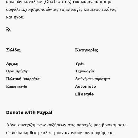
αρκετών καναλιών (Chatrooms) εύκολα,άνετα και με
ασφάλεια,χρησιμοποιώντας τις επιλογές κειμένου,εικόνας
και ήχου!
Σελίδες
Κατηγορίες
Αρχική
Υγεία
Οροι Χρήσης
Τεχνολογία
Πολιτική Απορρήτου
Διεθνή επικαιρότητα
Επικοινωνία
Automoto
Lifestyle
Donate with Paypal
Λόγο συνεχιζόμενων αυξήσεων στις παροχές μας βρισκόμαστε
σε δύσκολη θέση κάλυψη των αναγκών συντήρησης και