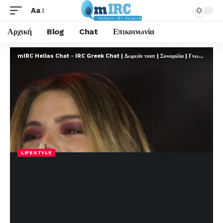
Aa
Αρχική
Blog
Chat
Επικοινωνία
mIRC Hellas Chat - IRC Greek Chat | Δωρεάν τσατ | Συνομιλία | Γνωριμίες | FREE
LIFESTYLE