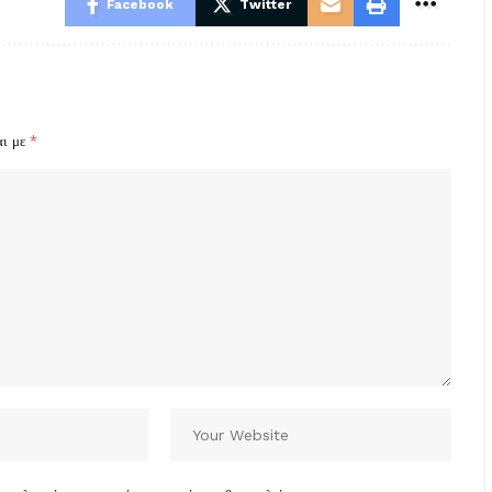
Facebook
Twitter
αι με
*