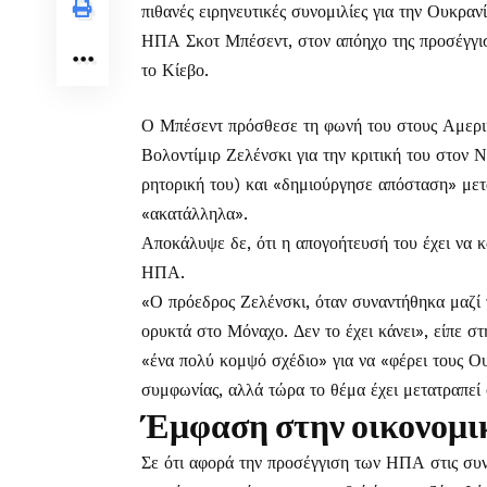
πιθανές ειρηνευτικές συνομιλίες για την Ουκρα
ΗΠΑ Σκοτ Μπέσεντ, στον απόηχο της προσέγγισ
το Κίεβο.
Ο Μπέσεντ πρόσθεσε τη φωνή του στους Αμερι
Βολοντίμιρ Ζελένσκι για την κριτική του στον 
ρητορική του) και «δημιούργησε απόσταση» μετ
«ακατάλληλα».
Αποκάλυψε δε, ότι η απογοήτευσή του έχει να 
ΗΠΑ.
«Ο πρόεδρος Ζελένσκι, όταν συναντήθηκα μαζί 
ορυκτά στο Μόναχο. Δεν το έχει κάνει», είπε 
«ένα πολύ κομψό σχέδιο» για να «φέρει τους Ο
συμφωνίας, αλλά τώρα το θέμα έχει μετατραπεί
Έμφαση στην οικονομι
Σε ότι αφορά την προσέγγιση των ΗΠΑ στις συ