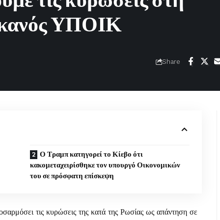
ουμε τις κυρώσεις στη
ρικανός ΥΠΟΙΚ
Share
Ο Τραμπ κατηγορεί το Κίεβο ότι
κακομεταχειρίσθηκε τον υπουργό Οικονομικών
του σε πρόσφατη επίσκεψη
σαρμόσει τις κυρώσεις της κατά της Ρωσίας ως απάντηση σε