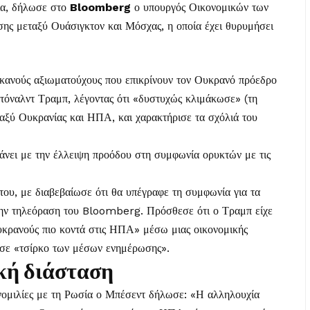
νία, δήλωσε στο
Bloomberg
ο υπουργός Οικονομικών των
ης μεταξύ Ουάσιγκτον και Μόσχας, η οποία έχει θυρυμήσει
κανούς αξιωματούχους που επικρίνουν τον Ουκρανό πρόεδρο
Ντόναλντ Τραμπ, λέγοντας ότι «δυστυχώς κλιμάκωσε» (τη
αξύ Ουκρανίας και ΗΠΑ, και χαρακτήρισε τα σχόλιά του
κάνει με την έλλειψη προόδου στη συμφωνία ορυκτών με τις
του, με διαβεβαίωσε ότι θα υπέγραφε τη συμφωνία για τα
στην τηλεόραση του Bloomberg. Πρόσθεσε ότι ο Τραμπ είχε
υκρανούς πιο κοντά στις ΗΠΑ» μέσω μιας οικονομικής
 σε «τσίρκο των μέσων ενημέρωσης».
κή διάσταση
νομιλίες με τη Ρωσία ο Μπέσεντ δήλωσε: «Η αλληλουχία