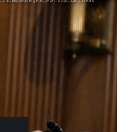
ουμε τις κυρώσεις στη Ρωσία» λέει ο Αμερικανός ΥΠΟΙΚ