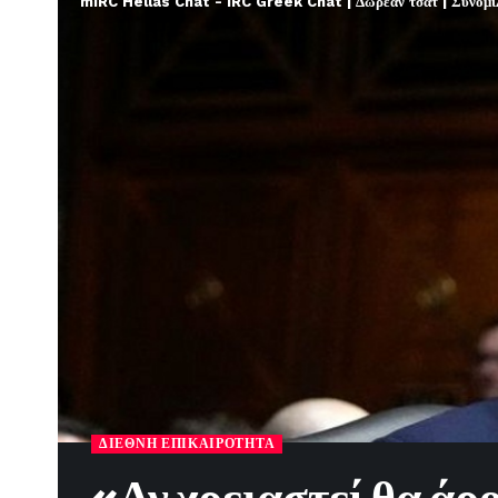
mIRC Hellas Chat - IRC Greek Chat | Δωρεάν τσατ | Συνομιλί
ΔΙΕΘΝΉ ΕΠΙΚΑΙΡΌΤΗΤΑ