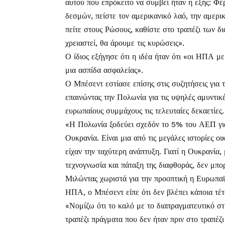
αυτού που επρόκειτο να συμβεί ήταν η εξής: Φ
δεσμών, πείστε τον αμερικανικό λαό, την αμερι
πείτε στους Ρώσους, καθίστε στο τραπέζι των 
χρειαστεί, θα άρουμε τις κυρώσεις».
Ο ίδιος εξήγησε ότι η ιδέα ήταν ότι «οι ΗΠΑ 
μια ασπίδα ασφαλείας».
Ο Μπέσεντ εστίασε επίσης στις συζητήσεις για
επαινώντας την Πολωνία για τις υψηλές αμυντικέ
ευρωπαίους συμμάχους τις τελευταίες δεκαετίες.
«Η Πολωνία ξοδεύει σχεδόν το 5% του ΑΕΠ για 
Ουκρανία. Είναι μια από τις μεγάλες ιστορίες ο
είχαν την ταχύτερη ανάπτυξη. Γιατί η Ουκρανία,
τεχνογνωσία και πάταξη της διαφθοράς, δεν μπορε
Μιλώντας χωριστά για την προοπτική η Ευρωπαϊ
ΗΠΑ, ο Μπέσεντ είπε ότι δεν βλέπει κάποια τέτ
«Νομίζω ότι το καλό με το διαπραγματευτικό στ
τραπέζι πράγματα που δεν ήταν πριν στο τραπέζ