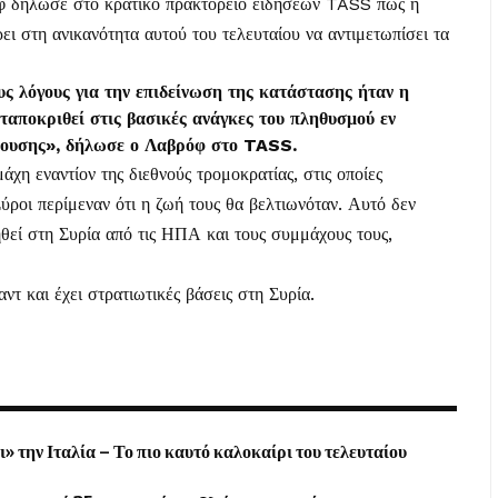
 δήλωσε στο κρατικό πρακτορείο ειδήσεων TASS πως η
ει στη ανικανότητα αυτού του τελευταίου να αντιμετωπίσει τα
ς λόγους για την επιδείνωση της κατάστασης ήταν η
ταποκριθεί στις βασικές ανάγκες του πληθυσμού εν
ρουσης», δήλωσε ο Λαβρόφ στο TASS.
άχη εναντίον της διεθνούς τρομοκρατίας, στις οποίες
ροι περίμεναν ότι η ζωή τους θα βελτιωνόταν. Αυτό δεν
θεί στη Συρία από τις ΗΠΑ και τους συμμάχους τους,
τ και έχει στρατιωτικές βάσεις στη Συρία.
 την Ιταλία – Το πιο καυτό καλοκαίρι του τελευταίου