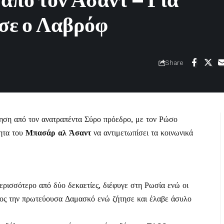
από τον Άσαντ – Για
σε ο Λαβρόφ
Share
ηση από τον ανατραπέντα Σύρο πρόεδρο, με τον Ρώσο
ητα του
Μπασάρ αλ Άσαντ
να αντιμετωπίσει τα κοινωνικά
ερισσότερο από δύο δεκαετίες, διέφυγε στη Ρωσία ενώ οι
ρος την πρωτεύουσα Δαμασκό ενώ ζήτησε και έλαβε άσυλο