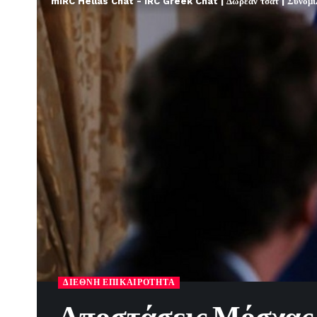
mIRC Hellas Chat - IRC Greek Chat | Δωρεάν τσατ | Συνομιλί
ΔΙΕΘΝΉ ΕΠΙΚΑΙΡΌΤΗΤΑ