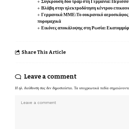
Σύγκρουση δύο τραμ στη Γερμανία: Περισσότ
Βλάβη στην ηλεκτροδότηση κέντρου επικοιν
Γερμανικά ΜΜΕ:Το ουκρανικό αεροσκάφος κ
πυρομαχικά
Εικόνες αποκάλυψης στη Ρωσία: Εκατομμύρι
Share This Article
Leave a comment
Η ηλ. διεύθυνση σας δεν δημοσιεύεται.
Τα υποχρεωτικά πεδία σημειώνοντ