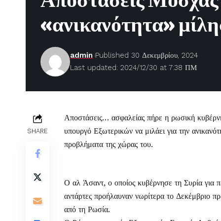
Αποστάσεις Μόσχας 
«ανικανότητα» μίλη
admin
Published 30 Δεκεμβρίου, 2024
Last updated: 2024/12/30 at 7:38 ΠΜ
Αποστάσεις… ασφαλείας πήρε η ρωσική κυβέρν
υπουργό Εξωτερικών να μιλάει για την ανικανότ
SHARE
προβλήματα της χώρας του.
Ο αλ Άσαντ, ο οποίος κυβέρνησε τη Συρία για π
αντάρτες προήλαυναν νωρίτερα το Δεκέμβριο π
από τη Ρωσία.