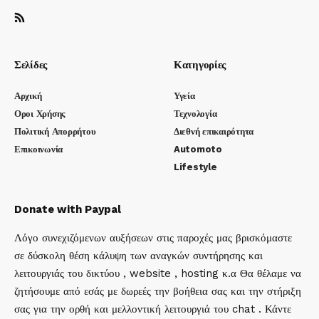
Σελίδες
Κατηγορίες
Αρχική
Υγεία
Οροι Χρήσης
Τεχνολογία
Πολιτική Απορρήτου
Διεθνή επικαιρότητα
Επικοινωνία
Automoto
Lifestyle
Donate with Paypal
Λόγο συνεχιζόμενων αυξήσεων στις παροχές μας βρισκόμαστε
σε δύσκολη θέση κάλυψη των αναγκών συντήρησης και
λειτουργιάς του δικτύου , website , hosting κ.α Θα θέλαμε να
ζητήσουμε από εσάς με δωρεές την βοήθεια σας και την στήριξη
σας για την ορθή και μελλοντική λειτουργιά του chat . Κάντε