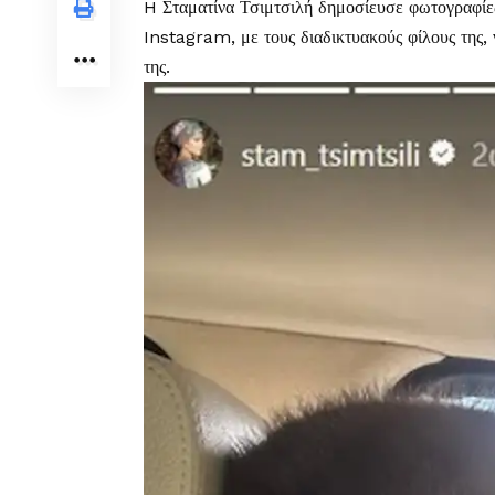
H Σταματίνα Τσιμτσιλή δημοσίευσε φωτογραφίες
Instagram, με τους διαδικτυακούς φίλους της, ν
της.