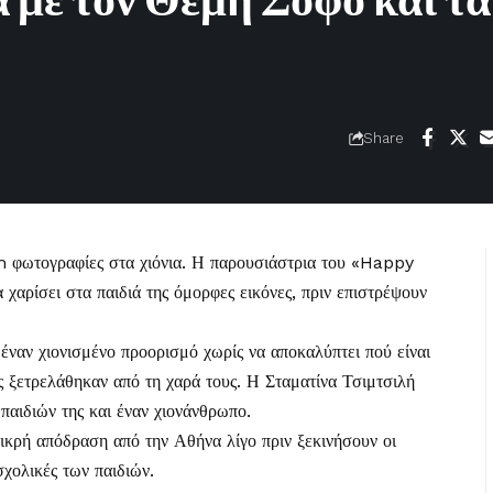
 με τον Θέμη Σοφό και τα
Share
m φωτογραφίες στα
χιόνια
. Η παρουσιάστρια του «Happy
 χαρίσει στα παιδιά της όμορφες εικόνες, πριν επιστρέψουν
 έναν χιονισμένο προορισμό χωρίς να αποκαλύπτει πού είναι
ης ξετρελάθηκαν από τη χαρά τους. Η Σταματίνα Τσιμτσιλή
 παιδιών της και έναν χιονάνθρωπο.
ικρή απόδραση από την Αθήνα λίγο πριν ξεκινήσουν οι
σχολικές των παιδιών.