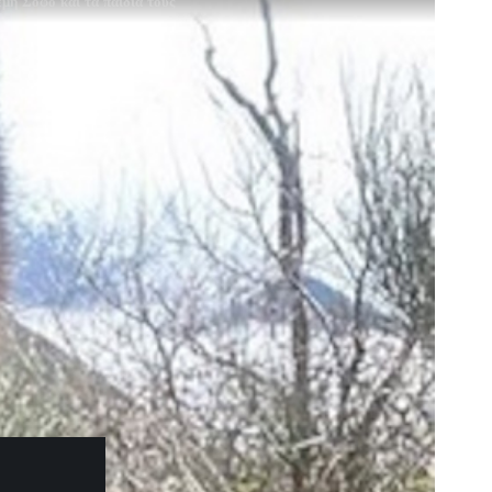
μη Σοφό και τα παιδιά τους