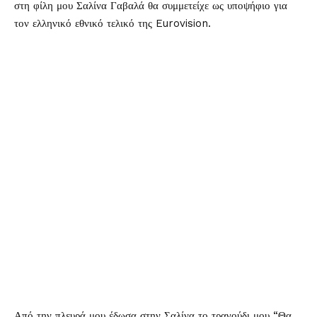
στη φίλη μου Σαλίνα Γαβαλά θα συμμετείχε ως υποψήφιο για
τον ελληνικό εθνικό τελικό της Eurovision.
Από την πλευρά μου έδωσα στην Σαλίνα το τραγούδι μου “Θα