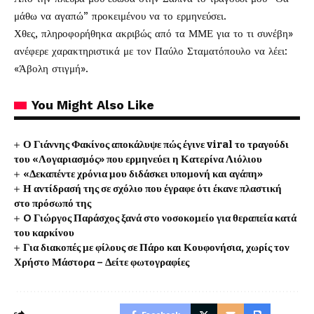
μάθω να αγαπώ” προκειμένου να το ερμηνεύσει.
Χθες, πληροφορήθηκα ακριβώς από τα ΜΜΕ για το τι συνέβη»
ανέφερε χαρακτηριστικά με τον Παύλο Σταματόπουλο να λέει:
«Άβολη στιγμή».
You Might Also Like
Ο Γιάννης Φακίνος αποκάλυψε πώς έγινε viral το τραγούδι
του «Λογαριασμός» που ερμηνεύει η Κατερίνα Λιόλιου
«Δεκαπέντε χρόνια μου διδάσκει υπομονή και αγάπη»
Η αντίδρασή της σε σχόλιο που έγραφε ότι έκανε πλαστική
στο πρόσωπό της
O Γιώργος Παράσχος ξανά στο νοσοκομείο για θεραπεία κατά
του καρκίνου
Για διακοπές με φίλους σε Πάρο και Κουφονήσια, χωρίς τον
Χρήστο Μάστορα – Δείτε φωτογραφίες