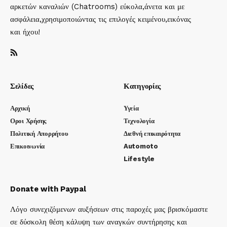
αρκετών καναλιών (Chatrooms) εύκολα,άνετα και με
ασφάλεια,χρησιμοποιώντας τις επιλογές κειμένου,εικόνας
και ήχου!
Σελίδες
Κατηγορίες
Αρχική
Υγεία
Οροι Χρήσης
Τεχνολογία
Πολιτική Απορρήτου
Διεθνή επικαιρότητα
Επικοινωνία
Automoto
Lifestyle
Donate with Paypal
Λόγο συνεχιζόμενων αυξήσεων στις παροχές μας βρισκόμαστε
σε δύσκολη θέση κάλυψη των αναγκών συντήρησης και