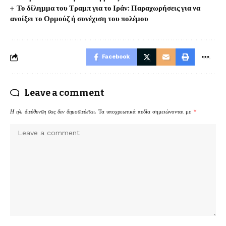
Το δίλημμα του Τραμπ για το Ιράν: Παραχωρήσεις για να
ανοίξει το Ορμούζ ή συνέχιση του πολέμου
Facebook
Leave a comment
Η ηλ. διεύθυνση σας δεν δημοσιεύεται.
Τα υποχρεωτικά πεδία σημειώνονται με
*