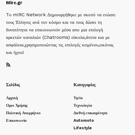
Mirc.gr
Tο mIRC Network Δημιουργήθηκε με σκοπό να ενώσει
τους Έλληνες ανά τον κόσμο και να τους δώσει τη
δυνατότητα να επικοινωνούν μέσα απο μια επιλογή
αρκετών καναλιών (Chatrooms) εύκολα,άνετα και με
ασφάλεια,χρησιμοποιώντας τις επιλογές κειμένου,εικόνας
και ήχου!
Σελίδες
Κατηγορίες
Αρχική
Υγεία
Οροι Χρήσης
Τεχνολογία
Πολιτική Απορρήτου
Διεθνή επικαιρότητα
Επικοινωνία
Automoto
Lifestyle