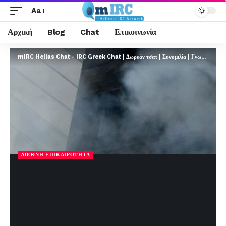
Aa
Αρχική
Blog
Chat
Επικοινωνία
mIRC Hellas Chat - IRC Greek Chat | Δωρεάν τσατ | Συνομιλία | Γνωριμίες | FREE
ΔΙΕΘΝΉ ΕΠΙΚΑΙΡΌΤΗΤΑ