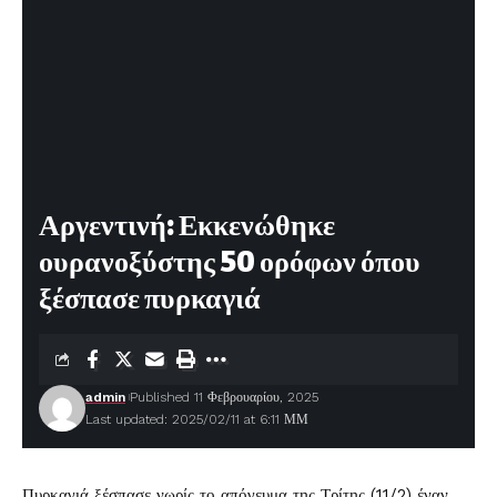
Αργεντινή: Εκκενώθηκε
ουρανοξύστης 50 ορόφων όπου
ξέσπασε πυρκαγιά
admin
Published 11 Φεβρουαρίου, 2025
Last updated: 2025/02/11 at 6:11 ΜΜ
Πυρκαγιά ξέσπασε νωρίς το απόγευμα της Τρίτης (11/2) έναν