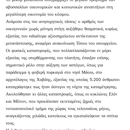
αβυσσαλέων οικονομικών και κοινωνικών ανισοτήτων στη
μεγαλύτερη οικονομία του κόσμου.
Ανάμεσα στις πιο ανησυχητικές τάσεις: ο αριθμός των
οικογενειών χωρίς μόνιμη στέγη αυξήθηκε θεαματικά, κυρίως
εξαιτίας του «ιδιαίτερα αξιοσημείωτου αντίκτυπου» της
μετανάστευσης, αναφέρει ανακοίνωση Τύπου του υπουργείου.
Οι φυσικές καταστροφές, που πολλαπλασιάζονται εν μέρει
εξαιτίας της υπερθέρμανσης του πλανήτη, έπαιξαν επίσης
σημαντικό ρόλο στην αύξηση των αστέγων, όπως για
παράδειγμα η φοβερή πυρκαγιά στο νησί Μάουι, στο
αρχιπέλαγος της Χαβάης, εξαιτίας της οποίας 5.200 άνθρωποι
καταγράφτηκε πως ήταν άστεγοι τη νύχτα της καταμέτρησης.
Ακολούθησαν κι άλλες καταστροφές, όπως οι κυκλώνες Ελέν
και Μίλτον, που προκάλεσαν εκτεταμένες ζημιές στο
νοτιοανατολικό τμήμα της χώρας τους τελευταίους μήνες,
αναγκάζοντας χιλιάδες κατοίκους να εγκαταλείψουν τα σπίτια
τους.