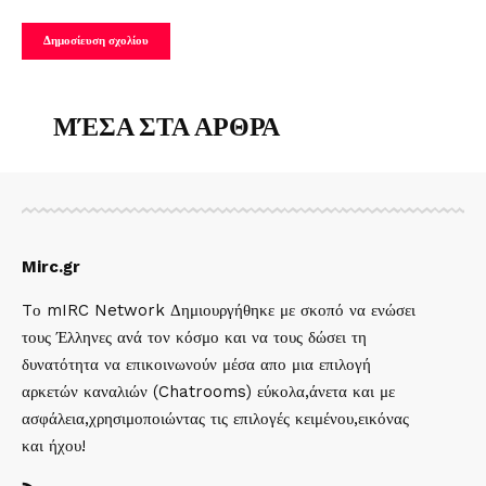
ΜΈΣΑ ΣΤΑ ΑΡΘΡΑ
Mirc.gr
Tο mIRC Network Δημιουργήθηκε με σκοπό να ενώσει
τους Έλληνες ανά τον κόσμο και να τους δώσει τη
δυνατότητα να επικοινωνούν μέσα απο μια επιλογή
αρκετών καναλιών (Chatrooms) εύκολα,άνετα και με
ασφάλεια,χρησιμοποιώντας τις επιλογές κειμένου,εικόνας
και ήχου!