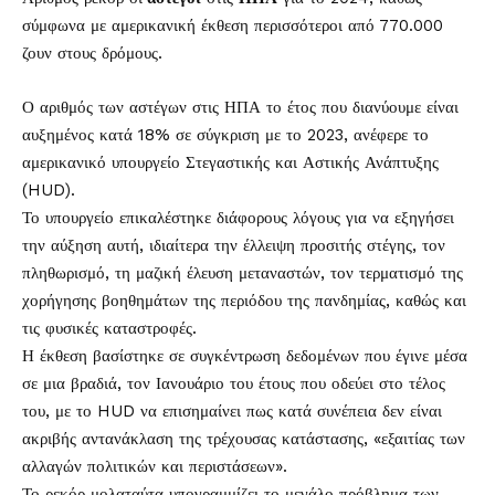
σύμφωνα με αμερικανική έκθεση περισσότεροι από 770.000
ζουν στους δρόμους.
Ο αριθμός των αστέγων στις ΗΠΑ το έτος που διανύουμε είναι
αυξημένος κατά 18% σε σύγκριση με το 2023, ανέφερε το
αμερικανικό υπουργείο Στεγαστικής και Αστικής Ανάπτυξης
(HUD).
Το υπουργείο επικαλέστηκε διάφορους λόγους για να εξηγήσει
την αύξηση αυτή, ιδιαίτερα την έλλειψη προσιτής στέγης, τον
πληθωρισμό, τη μαζική έλευση μεταναστών, τον τερματισμό της
χορήγησης βοηθημάτων της περιόδου της πανδημίας, καθώς και
τις φυσικές καταστροφές.
Η έκθεση βασίστηκε σε συγκέντρωση δεδομένων που έγινε μέσα
σε μια βραδιά, τον Ιανουάριο του έτους που οδεύει στο τέλος
του, με το HUD να επισημαίνει πως κατά συνέπεια δεν είναι
ακριβής αντανάκλαση της τρέχουσας κατάστασης, «εξαιτίας των
αλλαγών πολιτικών και περιστάσεων».
Το ρεκόρ μολαταύτα υπογραμμίζει το μεγάλο πρόβλημα των