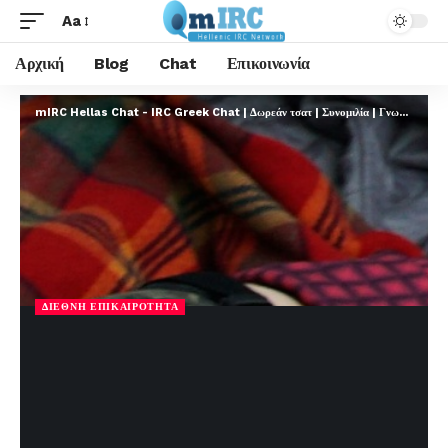
Aa
Αρχική
Blog
Chat
Επικοινωνία
mIRC Hellas Chat - IRC Greek Chat | Δωρεάν τσατ | Συνομιλία | Γνωριμίες | FREE
ΔΙΕΘΝΉ ΕΠΙΚΑΙΡΌΤΗΤΑ