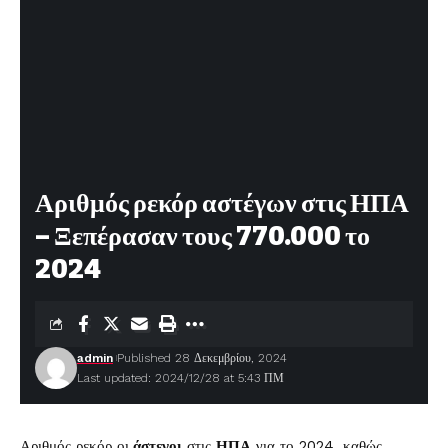
Αριθμός ρεκόρ αστέγων στις ΗΠΑ
– Ξεπέρασαν τους 770.000 το
2024
admin
Published 28 Δεκεμβρίου, 2024
Last updated: 2024/12/28 at 5:43 ΠΜ
Αριθμός ρεκόρ οι
άστεγοι
στις
ΗΠΑ
για το 2024, καθώς