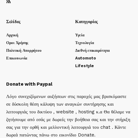
Σελίδες
Κατηγορίες
Αρχική
Υγεία
Οροι Χρήσης
Τεχνολογία
Πολιτική Απορρήτου
Διεθνή επικαιρότητα
Επικοινωνία
Automoto
Lifestyle
Donate with Paypal
Λόγο συνεχιζόμενων αυξήσεων στις παροχές μας βρισκόμαστε
σε δύσκολη θέση κάλυψη των αναγκών συντήρησης και
λειτουργιάς του δικτύου , website , hosting κ.α Θα θέλαμε να
ζητήσουμε από εσάς με δωρεές την βοήθεια σας και την στήριξη
σας για την ορθή και μελλοντική λειτουργιά του chat . Κάντε
δωρεά πατώντας πάνω στο εικονίδιο Donate.