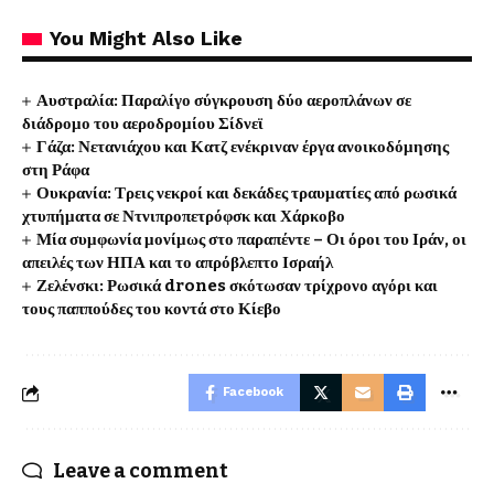
You Might Also Like
Αυστραλία: Παραλίγο σύγκρουση δύο αεροπλάνων σε
διάδρομο του αεροδρομίου Σίδνεϊ
Γάζα: Νετανιάχου και Κατζ ενέκριναν έργα ανοικοδόμησης
στη Ράφα
Ουκρανία: Τρεις νεκροί και δεκάδες τραυματίες από ρωσικά
χτυπήματα σε Ντνιπροπετρόφσκ και Χάρκοβο
Μία συμφωνία μονίμως στο παραπέντε – Οι όροι του Ιράν, οι
απειλές των ΗΠΑ και το απρόβλεπτο Ισραήλ
Ζελένσκι: Ρωσικά drones σκότωσαν τρίχρονο αγόρι και
τους παππούδες του κοντά στο Κίεβο
Facebook
Leave a comment