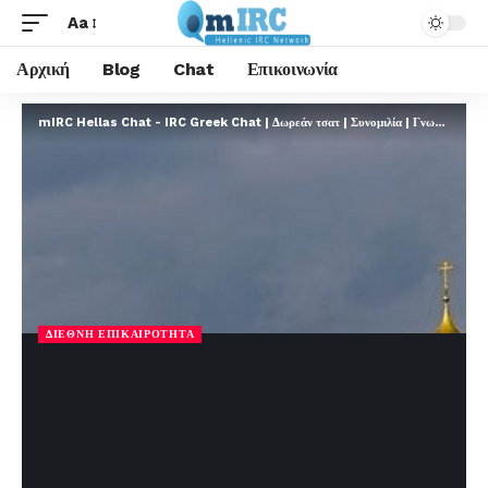
Aa
Αρχική
Blog
Chat
Επικοινωνία
mIRC Hellas Chat - IRC Greek Chat | Δωρεάν τσατ | Συνομιλία | Γνωριμίες | FREE
ΔΙΕΘΝΉ ΕΠΙΚΑΙΡΌΤΗΤΑ