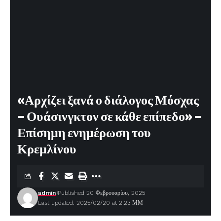
«Αρχίζει ξανά ο διάλογος Μόσχας
– Ουάσινγκτον σε κάθε επίπεδο» –
Επίσημη ενημέρωση του
Κρεμλίνου
admin
Published 20 Φεβρουαρίου, 2025
Last updated: 2025/02/20 at 2:23 ΜΜ