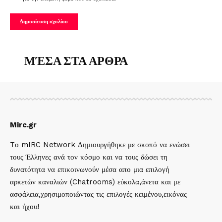
ΜΈΣΑ ΣΤΑ ΑΡΘΡΑ
Mirc.gr
Tο mIRC Network Δημιουργήθηκε με σκοπό να ενώσει
τους Έλληνες ανά τον κόσμο και να τους δώσει τη
δυνατότητα να επικοινωνούν μέσα απο μια επιλογή
αρκετών καναλιών (Chatrooms) εύκολα,άνετα και με
ασφάλεια,χρησιμοποιώντας τις επιλογές κειμένου,εικόνας
και ήχου!