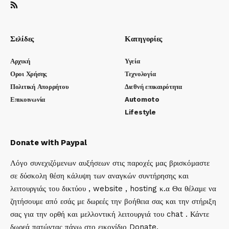
Σελίδες
Κατηγορίες
Αρχική
Υγεία
Οροι Χρήσης
Τεχνολογία
Πολιτική Απορρήτου
Διεθνή επικαιρότητα
Επικοινωνία
Automoto
Lifestyle
Donate with Paypal
Λόγο συνεχιζόμενων αυξήσεων στις παροχές μας βρισκόμαστε
σε δύσκολη θέση κάλυψη των αναγκών συντήρησης και
λειτουργιάς του δικτύου , website , hosting κ.α Θα θέλαμε να
ζητήσουμε από εσάς με δωρεές την βοήθεια σας και την στήριξη
σας για την ορθή και μελλοντική λειτουργιά του chat . Κάντε
δωρεά πατώντας πάνω στο εικονίδιο Donate.