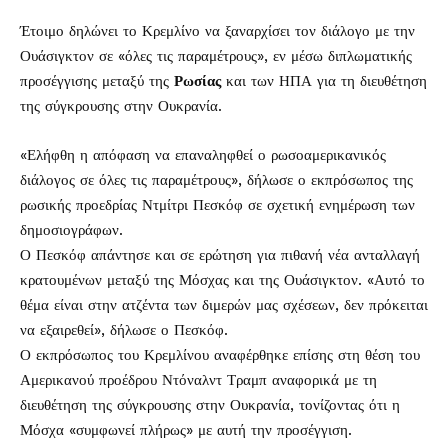
Έτοιμο δηλώνει το Κρεμλίνο να ξαναρχίσει τον διάλογο με την
Ουάσιγκτον σε «όλες τις παραμέτρους», εν μέσω διπλωματικής
προσέγγισης μεταξύ της
Ρωσίας
και των ΗΠΑ για τη διευθέτηση
της σύγκρουσης στην Ουκρανία.
«Ελήφθη η απόφαση να επαναληφθεί ο ρωσοαμερικανικός
διάλογος σε όλες τις παραμέτρους», δήλωσε ο εκπρόσωπος της
ρωσικής προεδρίας Ντμίτρι Πεσκόφ σε σχετική ενημέρωση των
δημοσιογράφων.
Ο Πεσκόφ απάντησε και σε ερώτηση για πιθανή νέα ανταλλαγή
κρατουμένων μεταξύ της Μόσχας και της Ουάσιγκτον. «Αυτό το
θέμα είναι στην ατζέντα των διμερών μας σχέσεων, δεν πρόκειται
να εξαιρεθεί», δήλωσε ο Πεσκόφ.
Ο εκπρόσωπος του Κρεμλίνου αναφέρθηκε επίσης στη θέση του
Αμερικανού προέδρου Ντόναλντ Τραμπ αναφορικά με τη
διευθέτηση της σύγκρουσης στην Ουκρανία, τονίζοντας ότι η
Μόσχα «συμφωνεί πλήρως» με αυτή την προσέγγιση.