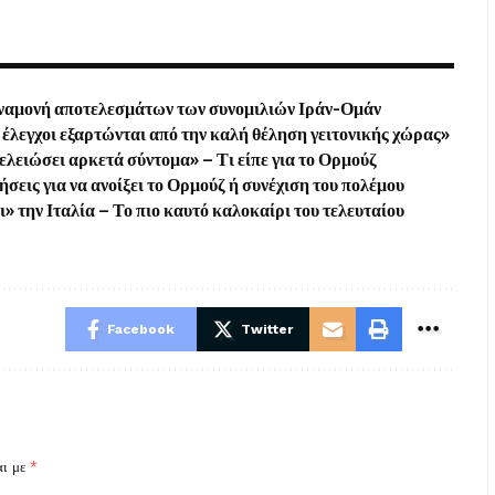
αναμονή αποτελεσμάτων των συνομιλιών Ιράν-Ομάν
έλεγχοι εξαρτώνται από την καλή θέληση γειτονικής χώρας»
τελειώσει αρκετά σύντομα» – Τι είπε για το Ορμούζ
σεις για να ανοίξει το Ορμούζ ή συνέχιση του πολέμου
 την Ιταλία – Το πιο καυτό καλοκαίρι του τελευταίου
Facebook
Twitter
αι με
*