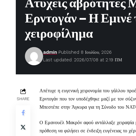
Ατυχείς αβρότητες 
Ερντογάν – Η Εμινέ 
χειροφίλημα
admin
Published 8 Ιουλίου, 2026
Last updated: 2026/07/08 at 2:19 ΠΜ
Απέτυχε η ευγενική χειρονομία του γάλλου πρ
Ερντογάν που τον υποδέχθηκε μαζί με τον σύζυ
SHARE
Μπεστέπε στην Άγκυρα για τη Σύνοδο του ΝΑΤ
Ο Εμανουέλ Μακρόν αφού αντάλλαξε χειραψία μ
πρόθεση να φιλήσει σε ένδειξη ευγένειας το χέρ