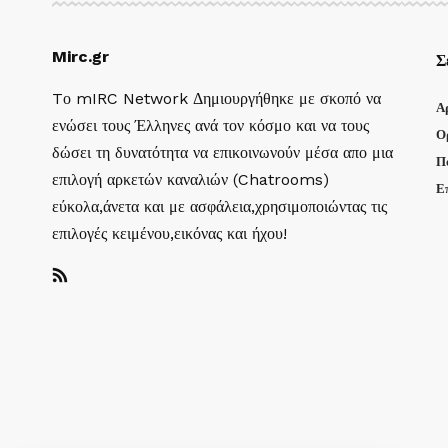
Mirc.gr
Σ
Tο mIRC Network Δημιουργήθηκε με σκοπό να
Α
ενώσει τους Έλληνες ανά τον κόσμο και να τους
Ο
δώσει τη δυνατότητα να επικοινωνούν μέσα απο μια
Π
επιλογή αρκετών καναλιών (Chatrooms)
Ε
εύκολα,άνετα και με ασφάλεια,χρησιμοποιώντας τις
επιλογές κειμένου,εικόνας και ήχου!