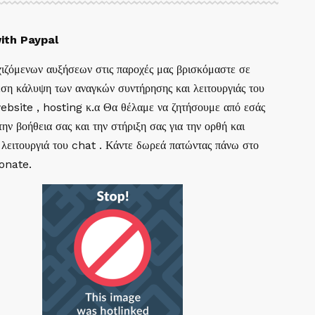
ith Paypal
ιζόμενων αυξήσεων στις παροχές μας βρισκόμαστε σε
ση κάλυψη των αναγκών συντήρησης και λειτουργιάς του
website , hosting κ.α Θα θέλαμε να ζητήσουμε από εσάς
ην βοήθεια σας και την στήριξη σας για την ορθή και
 λειτουργιά του chat . Κάντε δωρεά πατώντας πάνω στο
Donate.