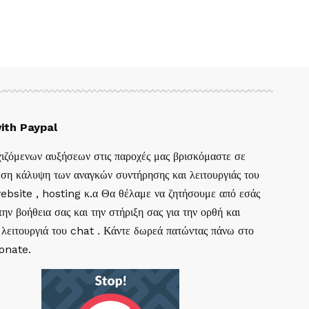
ith Paypal
ιζόμενων αυξήσεων στις παροχές μας βρισκόμαστε σε
ση κάλυψη των αναγκών συντήρησης και λειτουργιάς του
website , hosting κ.α Θα θέλαμε να ζητήσουμε από εσάς
ην βοήθεια σας και την στήριξη σας για την ορθή και
 λειτουργιά του chat . Κάντε δωρεά πατώντας πάνω στο
Donate.