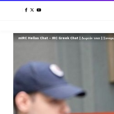
mIRC Hellas Chat - IRC Greek Chat | Δωρεάν τσατ | Συνομιλί