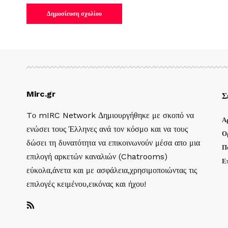
Mirc.gr
Σ
Tο mIRC Network Δημιουργήθηκε με σκοπό να
Α
ενώσει τους Έλληνες ανά τον κόσμο και να τους
Ο
δώσει τη δυνατότητα να επικοινωνούν μέσα απο μια
Π
επιλογή αρκετών καναλιών (Chatrooms)
Ε
εύκολα,άνετα και με ασφάλεια,χρησιμοποιώντας τις
επιλογές κειμένου,εικόνας και ήχου!