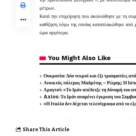
μέτρων.
Κατά την επιχείρηση που ακολούθησε με τη συ
καθίζηση λόγω της οποίας καταπλακώθηκε από 
ώρα αργότερα.
You Might Also Like
Ουκρανία: Δύο νεκροί και έξι τραυματίες 
Ανοικτός πόλεμος Μαδρίτης – Ρώμης: Η Ισπα
Αραγτσί: «Το Ιράν απέδειξε τη δύναμή του α
Axios: Το Ιράν αναμένει έγκριση του Συμβο
«Η Ιταλία δεν δέχεται τελεσίγραφα από το ε
Share This Article