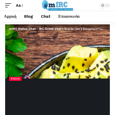
Aa
Αρχική
Blog
Chat
Επικοινωνία
mIRC Hellas Chat - IRC Greek Chat | Δωρεάν τσατ | Συνομιλία | Γνωριμίες | FREE
ΥΓΕΊΑ