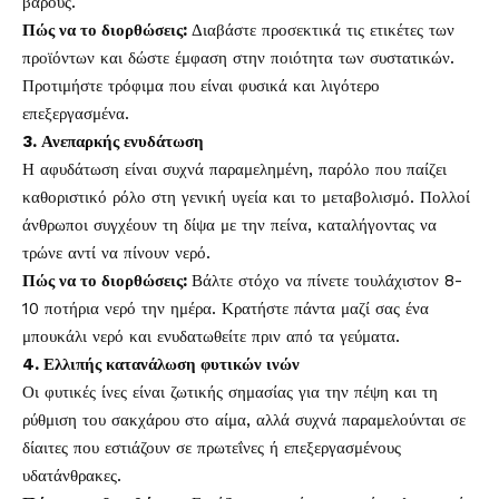
βάρους.
Πώς να το διορθώσεις:
Διαβάστε προσεκτικά τις ετικέτες των
προϊόντων και δώστε έμφαση στην ποιότητα των συστατικών.
Προτιμήστε τρόφιμα που είναι φυσικά και λιγότερο
επεξεργασμένα.
3. Ανεπαρκής ενυδάτωση
Η αφυδάτωση είναι συχνά παραμελημένη, παρόλο που παίζει
καθοριστικό ρόλο στη γενική υγεία και το μεταβολισμό. Πολλοί
άνθρωποι συγχέουν τη δίψα με την πείνα, καταλήγοντας να
τρώνε αντί να πίνουν νερό.
Πώς να το διορθώσεις:
Βάλτε στόχο να πίνετε τουλάχιστον 8-
10 ποτήρια νερό την ημέρα. Κρατήστε πάντα μαζί σας ένα
μπουκάλι νερό και ενυδατωθείτε πριν από τα γεύματα.
4. Ελλιπής κατανάλωση φυτικών ινών
Οι φυτικές ίνες είναι ζωτικής σημασίας για την πέψη και τη
ρύθμιση του σακχάρου στο αίμα, αλλά συχνά παραμελούνται σε
δίαιτες που εστιάζουν σε πρωτεΐνες ή επεξεργασμένους
υδατάνθρακες.