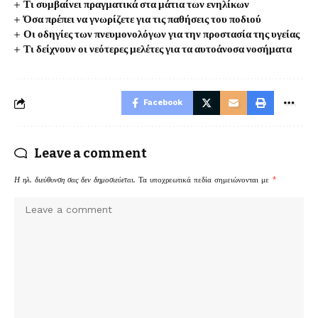
Τι συμβαίνει πραγματικά στα μάτια των ενηλίκων
Όσα πρέπει να γνωρίζετε για τις παθήσεις του ποδιού
Οι οδηγίες των πνευμονολόγων για την προστασία της υγείας
Τι δείχνουν οι νεότερες μελέτες για τα αυτοάνοσα νοσήματα
Facebook
Leave a comment
Η ηλ. διεύθυνση σας δεν δημοσιεύεται.
Τα υποχρεωτικά πεδία σημειώνονται με
*