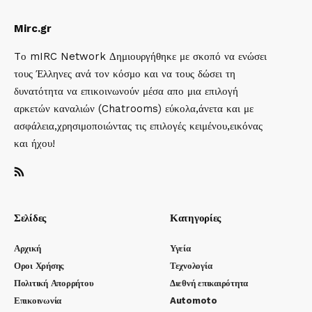
Mirc.gr
Tο mIRC Network Δημιουργήθηκε με σκοπό να ενώσει
τους Έλληνες ανά τον κόσμο και να τους δώσει τη
δυνατότητα να επικοινωνούν μέσα απο μια επιλογή
αρκετών καναλιών (Chatrooms) εύκολα,άνετα και με
ασφάλεια,χρησιμοποιώντας τις επιλογές κειμένου,εικόνας
και ήχου!
Σελίδες
Κατηγορίες
Αρχική
Υγεία
Οροι Χρήσης
Τεχνολογία
Πολιτική Απορρήτου
Διεθνή επικαιρότητα
Επικοινωνία
Automoto