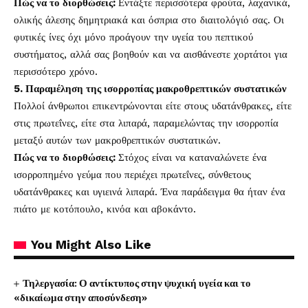
Πώς να το διορθώσεις:
Εντάξτε περισσότερα φρούτα, λαχανικά,
ολικής άλεσης δημητριακά και όσπρια στο διαιτολόγιό σας. Οι
φυτικές ίνες όχι μόνο προάγουν την υγεία του πεπτικού
συστήματος, αλλά σας βοηθούν και να αισθάνεστε χορτάτοι για
περισσότερο χρόνο.
5. Παραμέληση της ισορροπίας μακροθρεπτικών συστατικών
Πολλοί άνθρωποι επικεντρώνονται είτε στους υδατάνθρακες, είτε
στις πρωτεΐνες, είτε στα λιπαρά, παραμελώντας την ισορροπία
μεταξύ αυτών των μακροθρεπτικών συστατικών.
Πώς να το διορθώσεις:
Στόχος είναι να καταναλώνετε ένα
ισορροπημένο γεύμα που περιέχει πρωτεΐνες, σύνθετους
υδατάνθρακες και υγιεινά λιπαρά. Ένα παράδειγμα θα ήταν ένα
πιάτο με κοτόπουλο, κινόα και αβοκάντο.
You Might Also Like
Τηλεργασία: Ο αντίκτυπος στην ψυχική υγεία και το
«δικαίωμα στην αποσύνδεση»