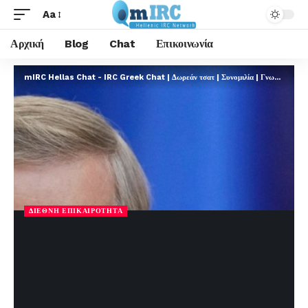
Aa
Αρχική
Blog
Chat
Επικοινωνία
mIRC Hellas Chat - IRC Greek Chat | Δωρεάν τσατ | Συνομιλία | Γνωριμίες | FREE
ΔΙΕΘΝΉ ΕΠΙΚΑΙΡΌΤΗΤΑ