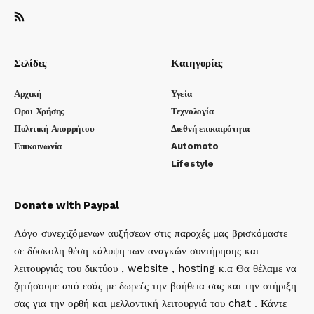
Σελίδες
Κατηγορίες
Αρχική
Υγεία
Οροι Χρήσης
Τεχνολογία
Πολιτική Απορρήτου
Διεθνή επικαιρότητα
Επικοινωνία
Automoto
Lifestyle
Donate with Paypal
Λόγο συνεχιζόμενων αυξήσεων στις παροχές μας βρισκόμαστε
σε δύσκολη θέση κάλυψη των αναγκών συντήρησης και
λειτουργιάς του δικτύου , website , hosting κ.α Θα θέλαμε να
ζητήσουμε από εσάς με δωρεές την βοήθεια σας και την στήριξη
σας για την ορθή και μελλοντική λειτουργιά του chat . Κάντε