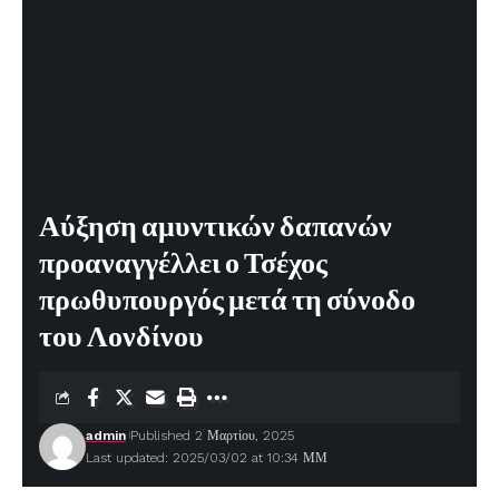
Αύξηση αμυντικών δαπανών
προαναγγέλλει ο Τσέχος
πρωθυπουργός μετά τη σύνοδο
του Λονδίνου
admin
Published 2 Μαρτίου, 2025
Last updated: 2025/03/02 at 10:34 ΜΜ