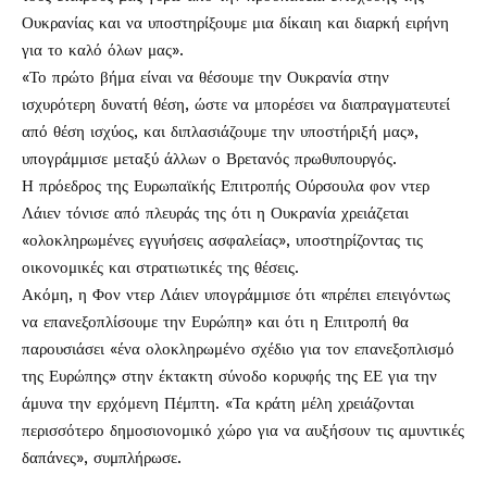
Ουκρανίας και να υποστηρίξουμε μια δίκαιη και διαρκή ειρήνη
για το καλό όλων μας».
«Το πρώτο βήμα είναι να θέσουμε την Ουκρανία στην
ισχυρότερη δυνατή θέση, ώστε να μπορέσει να διαπραγματευτεί
από θέση ισχύος, και διπλασιάζουμε την υποστήριξή μας»,
υπογράμμισε μεταξύ άλλων ο Βρετανός πρωθυπουργός.
Η πρόεδρος της Ευρωπαϊκής Επιτροπής Ούρσουλα φον ντερ
Λάιεν τόνισε από πλευράς της ότι η Ουκρανία χρειάζεται
«ολοκληρωμένες εγγυήσεις ασφαλείας», υποστηρίζοντας τις
οικονομικές και στρατιωτικές της θέσεις.
Ακόμη, η Φον ντερ Λάιεν υπογράμμισε ότι «πρέπει επειγόντως
να επανεξοπλίσουμε την Ευρώπη» και ότι η Επιτροπή θα
παρουσιάσει «ένα ολοκληρωμένο σχέδιο για τον επανεξοπλισμό
της Ευρώπης» στην έκτακτη σύνοδο κορυφής της ΕΕ για την
άμυνα την ερχόμενη Πέμπτη. «Τα κράτη μέλη χρειάζονται
περισσότερο δημοσιονομικό χώρο για να αυξήσουν τις αμυντικές
δαπάνες», συμπλήρωσε.