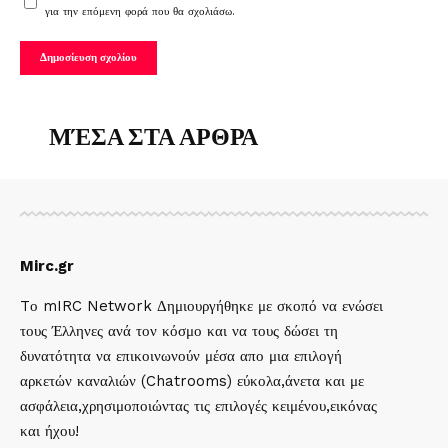
για την επόμενη φορά που θα σχολιάσω.
ΜΈΣΑ ΣΤΑ ΑΡΘΡΑ
Mirc.gr
Tο mIRC Network Δημιουργήθηκε με σκοπό να ενώσει
τους Έλληνες ανά τον κόσμο και να τους δώσει τη
δυνατότητα να επικοινωνούν μέσα απο μια επιλογή
αρκετών καναλιών (Chatrooms) εύκολα,άνετα και με
ασφάλεια,χρησιμοποιώντας τις επιλογές κειμένου,εικόνας
και ήχου!