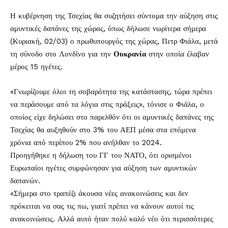
Η κυβέρνηση της Τσεχίας θα συζητήσει σύντομα την αύξηση στις
αμυντικές δαπάνες της χώρας, όπως δήλωσε νωρίτερα σήμερα
(Κυριακή, 02/03) ο πρωθυπουργός της χώρας, Πετρ Φιάλα, μετά
τη σύνοδο στο Λονδίνο για την
Ουκρανία
στην οποία έλαβαν
μέρος 15 ηγέτες.
«Γνωρίζουμε όλοι τη σοβαρότητα της κατάστασης, τώρα πρέπει
να περάσουμε από τα λόγια στις πράξεις», τόνισε ο Φιάλα, ο
οποίος είχε δηλώσει στο παρελθόν ότι οι αμυντικές δαπάνες της
Τσεχίας θα αυξηθούν στο 3% του ΑΕΠ μέσα στα επόμενα
χρόνια από περίπου 2% που ανήλθαν το 2024.
Προηγήθηκε η δήλωση του ΓΓ του ΝΑΤΟ, ότι ορισμένοι
Ευρωπαίοι ηγέτες συμφώνησαν για αύξηση των αμυντικών
δαπανών.
«Σήμερα στο τραπέζι άκουσα νέες ανακοινώσεις και δεν
πρόκειται να σας τις πω, γιατί πρέπει να κάνουν αυτοί τις
ανακοινώσεις. Αλλά αυτό ήταν πολύ καλό νέο ότι περισσότερες