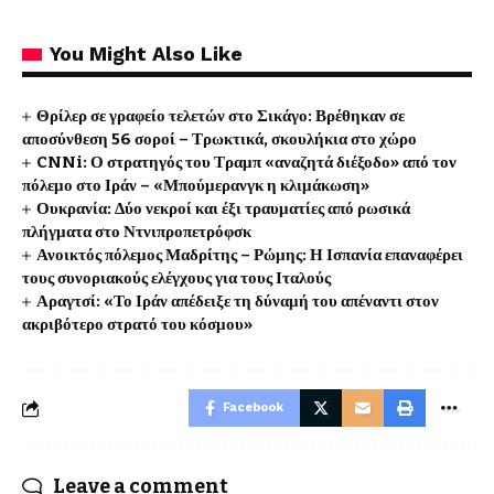
You Might Also Like
Θρίλερ σε γραφείο τελετών στο Σικάγο: Βρέθηκαν σε
αποσύνθεση 56 σοροί – Τρωκτικά, σκουλήκια στο χώρο
CNNi: Ο στρατηγός του Τραμπ «αναζητά διέξοδο» από τον
πόλεμο στο Ιράν – «Μπούμερανγκ η κλιμάκωση»
Ουκρανία: Δύο νεκροί και έξι τραυματίες από ρωσικά
πλήγματα στο Ντνιπροπετρόφσκ
Ανοικτός πόλεμος Μαδρίτης – Ρώμης: Η Ισπανία επαναφέρει
τους συνοριακούς ελέγχους για τους Ιταλούς
Αραγτσί: «Το Ιράν απέδειξε τη δύναμή του απέναντι στον
ακριβότερο στρατό του κόσμου»
Facebook
Leave a comment