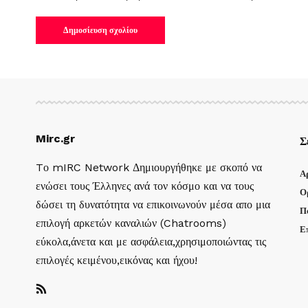
Mirc.gr
Σ
Tο mIRC Network Δημιουργήθηκε με σκοπό να
Α
ενώσει τους Έλληνες ανά τον κόσμο και να τους
Ο
δώσει τη δυνατότητα να επικοινωνούν μέσα απο μια
Π
επιλογή αρκετών καναλιών (Chatrooms)
Ε
εύκολα,άνετα και με ασφάλεια,χρησιμοποιώντας τις
επιλογές κειμένου,εικόνας και ήχου!