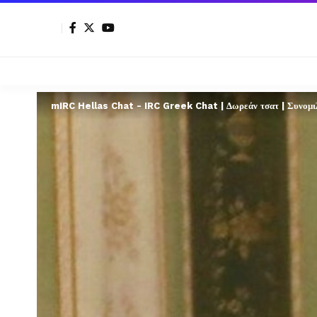
mIRC Hellas Chat - IRC Greek Chat | Δωρεάν τσατ | Συνομιλί