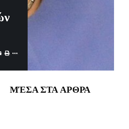
ών
ΜΈΣΑ ΣΤΑ ΑΡΘΡΑ