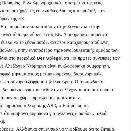
 Βαυαρίας. Ερωτώμενη σχετικά με τα μέτρα της νέας
ντα υποστήριζε τις ευρωπαϊκές λύσεις και προέταξε την
όρων της ΕΕ.
 θα μπορούσαν να κοστίσουν στην Σένγκεν και στην
 αναζητήσουμε λύσεις εντός ΕΕ. Διαφορετικά μπορεί να
 ήθελα να το ζήσω αυτό», ανέφερε καταχειροκροτούμενη.
βούλιο, με την αντιπρόεδρο της κοινοβουλευτικής ομάδας των
ει στο περιοδικό Der Spiegel ότι «οι πρώτες συνέπειες των
) Αλεξάντερ Ντόμπριντ είναι κυκλοφοριακή συμφόρηση,
ροφικό μήνυμα στους μετακινούμενους διασυνοριακά».
ν στα σύνορα εξέφρασε την ίδια ώρα η Ομοσπονδιακή
δοποιώντας για τον κίνδυνο να ελέγχονται άτομα τα οποία
πέμπουν σε χώρες προέλευσης μεταναστών.
ής δημόσιας τηλεόρασης ARD, ο Επίτροπος της
ότι λαμβάνει παράπονα για ανάλογες διακρίσεις, αλλά
κή.
οθέσεις. Αλλά είναι σημαντικό να γνωρίζουμε ότι το ζήτημα