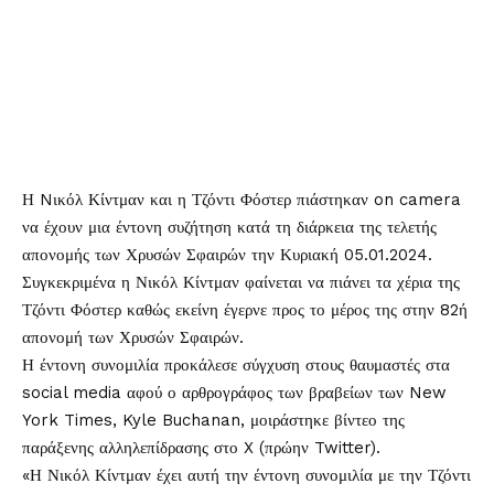
Η
Nικόλ Κίντμαν
και η
Τζόντι Φόστερ
πιάστηκαν on camera
να έχουν μια έντονη συζήτηση κατά τη διάρκεια της τελετής
απονομής των Χρυσών Σφαιρών την Κυριακή 05.01.2024.
Συγκεκριμένα η Νικόλ Κίντμαν φαίνεται να πιάνει τα χέρια της
Τζόντι Φόστερ καθώς εκείνη έγερνε προς το μέρος της στην 82ή
απονομή των
Χρυσών Σφαιρών
.
Η έντονη συνομιλία προκάλεσε σύγχυση στους θαυμαστές στα
social media αφού ο αρθρογράφος των βραβείων των New
York Times, Kyle Buchanan, μοιράστηκε βίντεο της
παράξενης αλληλεπίδρασης στο X (πρώην Twitter).
«Η Νικόλ Κίντμαν έχει αυτή την έντονη συνομιλία με την Τζόντι