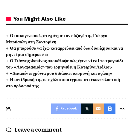
You Might Also Like
Οι οικογενειακές στιγμές με τον σύζυγό της Γιώργο
Μπούσαλη στη Σαντορίνη
Θα μπορούσα να έχω καταρρεύσει από όλα όσα έζησα και να
μην είμαι σήμερα εδώ
Ο Γιάννης Φακίνος αποκάλυψε πώς έγινε viral το τραγούδι
του «Λογαριασμός» που ερμηνεύει η Κατερίνα Λιόλιου
«Δεκαπέντε χρόνια μου διδάσκει υπομονή και αγάπη»
Η αντίδρασή της σε σχόλιο που έγραφε ότι έκανε πλαστική
στο πρόσωπό της
Facebook
Leave a comment