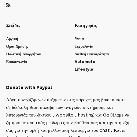
Σελίδες
Κατηγορίες
Αρχική
Υγεία
Οροι Χρήσης
Τεχνολογία
Πολιτική Απορρήτου
Διεθνή επικαιρότητα
Επικοινωνία
Automoto
Lifestyle
Donate with Paypal
Λόγο συνεχιζόμενων αυξήσεων στις παροχές μας βρισκόμαστε
σε δύσκολη θέση κάλυψη των αναγκών συντήρησης και
λειτουργιάς του δικτύου , website , hosting κ.α Θα θέλαμε να
ζητήσουμε από εσάς με δωρεές την βοήθεια σας και την στήριξη
σας για την ορθή και μελλοντική λειτουργιά του chat . Κάντε