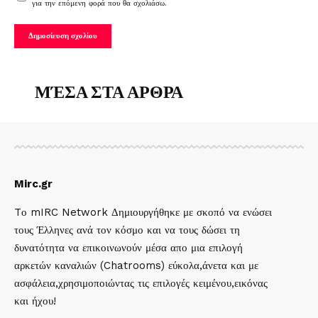
για την επόμενη φορά που θα σχολιάσω.
ΜΈΣΑ ΣΤΑ ΑΡΘΡΑ
Mirc.gr
Tο mIRC Network Δημιουργήθηκε με σκοπό να ενώσει
τους Έλληνες ανά τον κόσμο και να τους δώσει τη
δυνατότητα να επικοινωνούν μέσα απο μια επιλογή
αρκετών καναλιών (Chatrooms) εύκολα,άνετα και με
ασφάλεια,χρησιμοποιώντας τις επιλογές κειμένου,εικόνας
και ήχου!