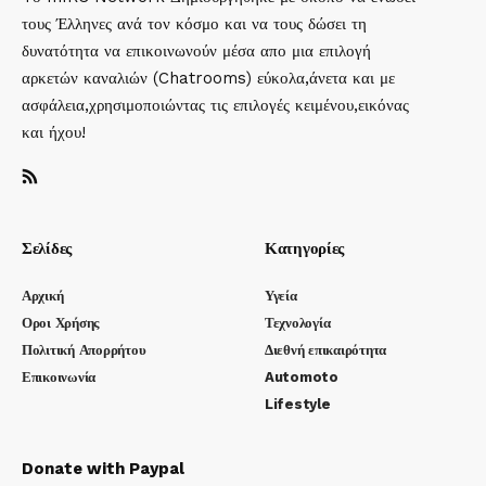
τους Έλληνες ανά τον κόσμο και να τους δώσει τη
δυνατότητα να επικοινωνούν μέσα απο μια επιλογή
αρκετών καναλιών (Chatrooms) εύκολα,άνετα και με
ασφάλεια,χρησιμοποιώντας τις επιλογές κειμένου,εικόνας
και ήχου!
Σελίδες
Κατηγορίες
Αρχική
Υγεία
Οροι Χρήσης
Τεχνολογία
Πολιτική Απορρήτου
Διεθνή επικαιρότητα
Επικοινωνία
Automoto
Lifestyle
Donate with Paypal