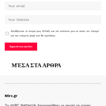
Αποθήκευσε το όνομά μου, email, και τον ιστότοπο μου σε αυτόν τον πλοηγό
για την επόμενη φορά που θα σχολιάσω.
ΜΈΣΑ ΣΤΑ ΑΡΘΡΑ
Mirc.gr
Tο mIRC Network Δημιουργήθηκε με σκοπό να ενώσει