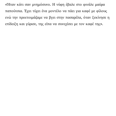
«Ήταν κάτι σαν μνημόσυνο. Η νύφη έβαλε στο φινάλε μαύρα
παπούτσια. Έχει τύχει ένα μοντέλο να πάει για καφέ με φίλους
ενώ την προετοιμάζαμε να βγει στην πασαρέλα, όταν ξεκίνησε η
επίδειξη και γύρισε, της είπα να συνεχίσει με τον καφέ της».