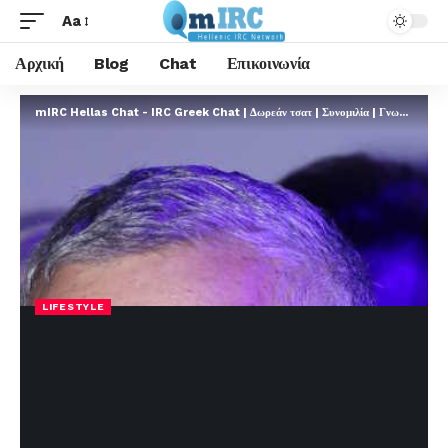
Aa
Αρχική
Blog
Chat
Επικοινωνία
mIRC Hellas Chat - IRC Greek Chat | Δωρεάν τσατ | Συνομιλία | Γνωριμίες | FREE
LIFESTYLE