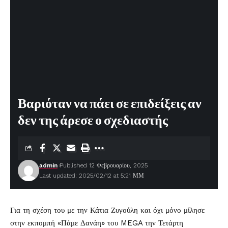
Βαριόταν να πάει σε επιδείξεις αν
δεν της άρεσε ο σχεδιαστής
admin
Published 12 Φεβρουαρίου, 2025
Last updated: 2025/02/12 at 5:21 ΜΜ
Για τη σχέση του με την
Κάτια Ζυγούλη
και όχι μόνο μίλησε
στην εκπομπή «Πάμε Δανάη» του MEGA την Τετάρτη