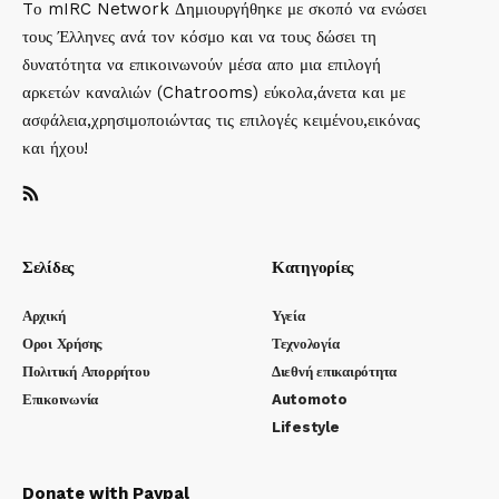
Tο mIRC Network Δημιουργήθηκε με σκοπό να ενώσει
τους Έλληνες ανά τον κόσμο και να τους δώσει τη
δυνατότητα να επικοινωνούν μέσα απο μια επιλογή
αρκετών καναλιών (Chatrooms) εύκολα,άνετα και με
ασφάλεια,χρησιμοποιώντας τις επιλογές κειμένου,εικόνας
και ήχου!
Σελίδες
Κατηγορίες
Αρχική
Υγεία
Οροι Χρήσης
Τεχνολογία
Πολιτική Απορρήτου
Διεθνή επικαιρότητα
Επικοινωνία
Automoto
Lifestyle
Donate with Paypal