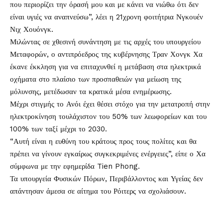
που περιορίζει την όρασή μου και με κάνει να νιώθω ότι δεν
είναι υγιές να αναπνεύσω”, λέει η 21χρονη φοιτήτρια Νγκουέν
Νιχ Χουόνγκ.
Μιλώντας σε χθεσινή συνάντηση με τις αρχές του υπουργείου
Μεταφορών, ο αντιπρόεδρος της κυβέρνησης Τραν Χονγκ Χα
έκανε έκκληση για να επιταχυνθεί η μετάβαση στα ηλεκτρικά
οχήματα στο πλαίσιο των προσπαθειών για μείωση της
μόλυνσης, μετέδωσαν τα κρατικά μέσα ενημέρωσης.
Μέχρι στιγμής το Ανόι έχει θέσει στόχο για την μετατροπή στην
ηλεκτροκίνηση τουλάχιστον του 50% των λεωφορείων και του
100% των ταξί μέχρι το 2030.
“Αυτή είναι η ευθύνη του κράτους προς τους πολίτες και θα
πρέπει να γίνουν εγκαίρως συγκεκριμένες ενέργειες”, είπε ο Χα
σύμφωνα με την εφημερίδα Tien Phong.
Τα υπουργεία Φυσικών Πόρων, Περιβάλλοντος και Υγείας δεν
απάντησαν άμεσα σε αίτημα του Ρόιτερς να σχολιάσουν.