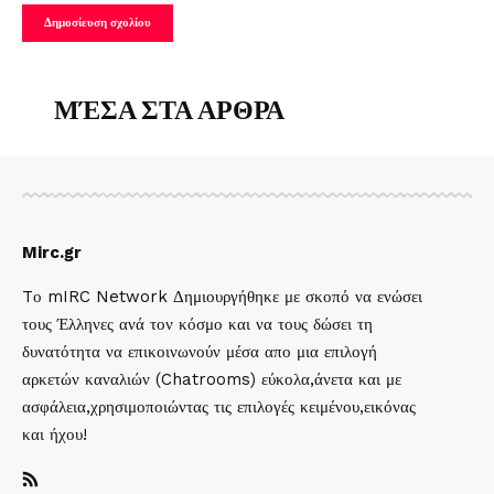
ΜΈΣΑ ΣΤΑ ΑΡΘΡΑ
Mirc.gr
Tο mIRC Network Δημιουργήθηκε με σκοπό να ενώσει
τους Έλληνες ανά τον κόσμο και να τους δώσει τη
δυνατότητα να επικοινωνούν μέσα απο μια επιλογή
αρκετών καναλιών (Chatrooms) εύκολα,άνετα και με
ασφάλεια,χρησιμοποιώντας τις επιλογές κειμένου,εικόνας
και ήχου!