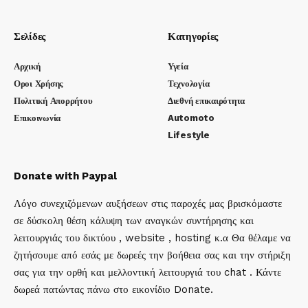
Σελίδες
Κατηγορίες
Αρχική
Υγεία
Οροι Χρήσης
Τεχνολογία
Πολιτική Απορρήτου
Διεθνή επικαιρότητα
Επικοινωνία
Automoto
Lifestyle
Donate with Paypal
Λόγο συνεχιζόμενων αυξήσεων στις παροχές μας βρισκόμαστε
σε δύσκολη θέση κάλυψη των αναγκών συντήρησης και
λειτουργιάς του δικτύου , website , hosting κ.α Θα θέλαμε να
ζητήσουμε από εσάς με δωρεές την βοήθεια σας και την στήριξη
σας για την ορθή και μελλοντική λειτουργιά του chat . Κάντε
δωρεά πατώντας πάνω στο εικονίδιο Donate.