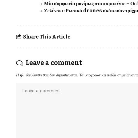
Μία συμφωνία μονίμως στο παραπέντε – Οι ό
Ζελένσκι: Ρωσικά drones σκότωσαν τρίχρον
Share This Article
Leave a comment
Η ηλ. διεύθυνση σας δεν δημοσιεύεται.
Τα υποχρεωτικά πεδία σημειώνοντ