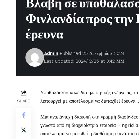
Βλάβη σε υποθαλάσσ
Φινλανδία προς την
έρευνα
admin
Published 25 Δεκεμβρίου, 2024
Last updated: 2024/12/25 at 3:42 ΜΜ
Υποθαλάσσιο καλώδιο ηλεκτρικής ενέργειας, το
λειτουργεί με αποτέλεσμα να διαταχθεί έρευνα
SHARE
Μια αναπάντεχη διακοπή στη γραμμή διασύνδεση
γνωστό από τη διαχειρίστρια εταιρεία Fingrid 
αποτέλεσμα να μειωθεί η διαθέσιμη ικανότητα 