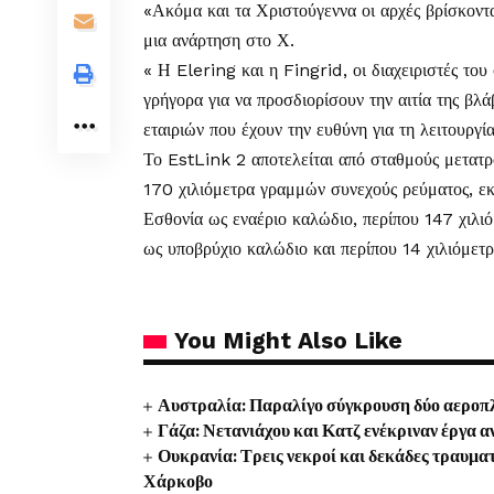
«Ακόμα και τα Χριστούγεννα οι αρχές βρίσκοντ
μια ανάρτηση στο Χ.
« Η Elering και η Fingrid, οι διαχειριστές του
γρήγορα για να προσδιορίσουν την αιτία της βλ
εταιριών που έχουν την ευθύνη για τη λειτουργί
Το EstLink 2 αποτελείται από σταθμούς μετατρ
170 χιλιόμετρα γραμμών συνεχούς ρεύματος, εκ 
Εσθονία ως εναέριο καλώδιο, περίπου 147 χιλι
ως υποβρύχιο καλώδιο και περίπου 14 χιλιόμετρ
You Might Also Like
Αυστραλία: Παραλίγο σύγκρουση δύο αεροπλ
Γάζα: Νετανιάχου και Κατζ ενέκριναν έργα 
Ουκρανία: Τρεις νεκροί και δεκάδες τραυμα
Χάρκοβο