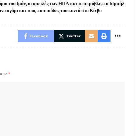
ροι του Ιράν, οι απειλές των ΗΠΑ και το απρόβλεπτο Ισραήλ
ο αγόρι και τους παππούδες του κοντά στο Κίεβο
Facebook
Twitter
αι με
*