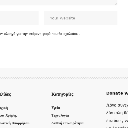
τον πλοηγό για την επόμενη φορά που θα σχολιάσω.
Donate w
ελίδες
Κατηγορίες
Λόγο συνεχ
ρχική
Υγεία
δύσκολη θέ
ροι Χρήσης
Τεχνολογία
δικτύου , 
ολιτική Απορρήτου
Διεθνή επικαιρότητα