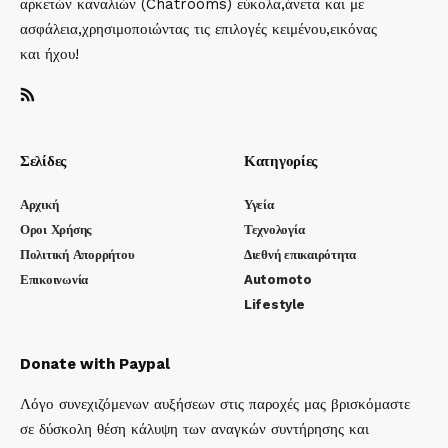
αρκετών καναλιών (Chatrooms) εύκολα,άνετα και με
ασφάλεια,χρησιμοποιώντας τις επιλογές κειμένου,εικόνας
και ήχου!
Σελίδες
Κατηγορίες
Αρχική
Υγεία
Οροι Χρήσης
Τεχνολογία
Πολιτική Απορρήτου
Διεθνή επικαιρότητα
Επικοινωνία
Automoto
Lifestyle
Donate with Paypal
Λόγο συνεχιζόμενων αυξήσεων στις παροχές μας βρισκόμαστε
σε δύσκολη θέση κάλυψη των αναγκών συντήρησης και