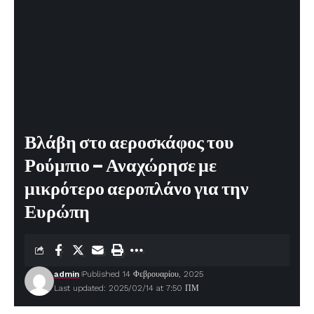
Βλάβη στο αεροσκάφος του
Ρούμπιο – Αναχώρησε με
μικρότερο αεροπλάνο για την
Ευρώπη
admin
Published 14 Φεβρουαρίου, 2025
Last updated: 2025/02/14 at 7:50 ΠΜ