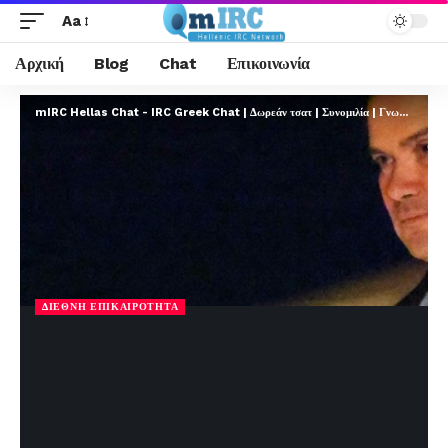
Aa
Αρχική
Blog
Chat
Επικοινωνία
mIRC Hellas Chat - IRC Greek Chat | Δωρεάν τσατ | Συνομιλία | Γνωριμίες | FREE
ΔΙΕΘΝΉ ΕΠΙΚΑΙΡΌΤΗΤΑ