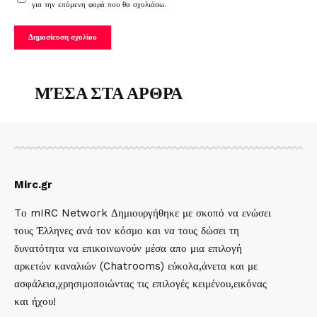
για την επόμενη φορά που θα σχολιάσω.
ΜΈΣΑ ΣΤΑ ΑΡΘΡΑ
Mirc.gr
Tο mIRC Network Δημιουργήθηκε με σκοπό να ενώσει
τους Έλληνες ανά τον κόσμο και να τους δώσει τη
δυνατότητα να επικοινωνούν μέσα απο μια επιλογή
αρκετών καναλιών (Chatrooms) εύκολα,άνετα και με
ασφάλεια,χρησιμοποιώντας τις επιλογές κειμένου,εικόνας
και ήχου!