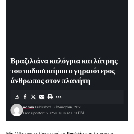
Βραζιλιάνα καλόγρια και λάτρης
του ποδοσφαίρου ο γηραιότερος
άνθρωπος στον πλανήτη
admin
Published 6 Ιανουαρίου, 2025
Last updated: 2025/01/06 at 8:11 ΠΜ
Μία 116χρονη καλόγρια από τη
Βραζιλία
που λατρεύει το