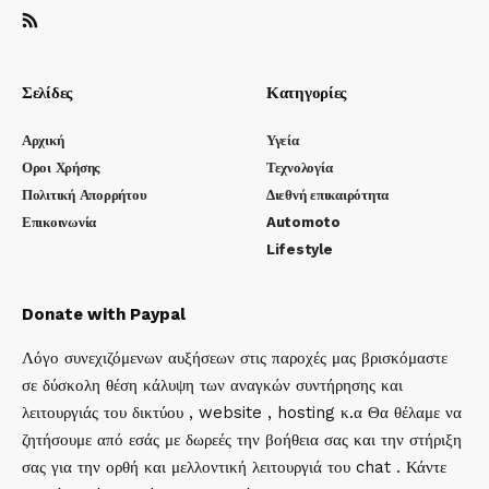
Σελίδες
Κατηγορίες
Αρχική
Υγεία
Οροι Χρήσης
Τεχνολογία
Πολιτική Απορρήτου
Διεθνή επικαιρότητα
Επικοινωνία
Automoto
Lifestyle
Donate with Paypal
Λόγο συνεχιζόμενων αυξήσεων στις παροχές μας βρισκόμαστε
σε δύσκολη θέση κάλυψη των αναγκών συντήρησης και
λειτουργιάς του δικτύου , website , hosting κ.α Θα θέλαμε να
ζητήσουμε από εσάς με δωρεές την βοήθεια σας και την στήριξη
σας για την ορθή και μελλοντική λειτουργιά του chat . Κάντε