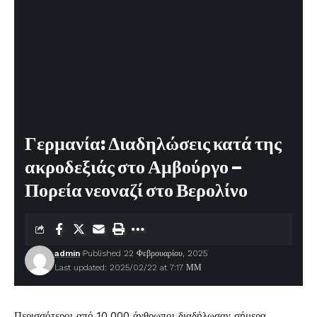
Γερμανία: Διαδηλώσεις κατά της
ακροδεξιάς στο Αμβούργο –
Πορεία νεοναζί στο Βερολίνο
admin
Published 22 Φεβρουαρίου, 2025
Last updated: 2025/02/22 at 7:17 ΜΜ
Περισσότεροι από 10.000 άνθρωποι διαδήλωσαν σήμερα