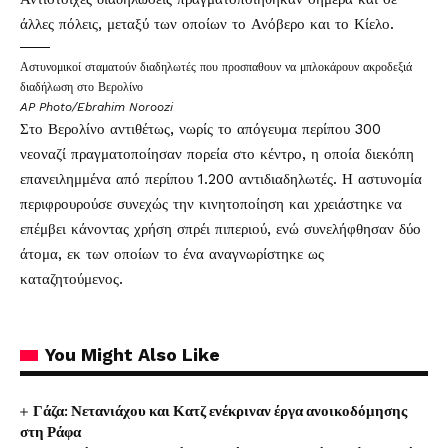
άλλες πόλεις, μεταξύ των οποίων το Ανόβερο και το Κίελο.
Αστυνομικοί σταματούν διαδηλωτές που προσπαθουν να μπλοκάρουν ακροδεξιά
διαδήλωση στο Βερολίνο
AP Photo/Ebrahim Noroozi
Στο Βερολίνο αντιθέτως, νωρίς το απόγευμα περίπου 300
νεοναζί πραγματοποίησαν πορεία στο κέντρο, η οποία διεκόπη
επανειλημμένα από περίπου 1.200 αντιδιαδηλωτές. Η αστυνομία
περιφρουρούσε συνεχώς την κινητοποίηση και χρειάστηκε να
επέμβει κάνοντας χρήση σπρέι πιπεριού, ενώ συνελήφθησαν δύο
άτομα, εκ των οποίων το ένα αναγνωρίστηκε ως
καταζητούμενος.
You Might Also Like
Γάζα: Νετανιάχου και Κατζ ενέκριναν έργα ανοικοδόμησης
στη Ράφα