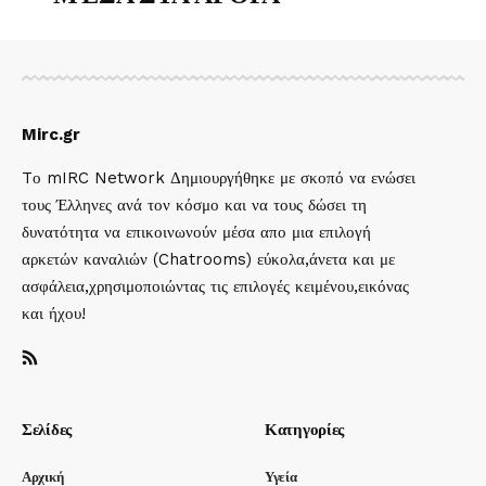
Mirc.gr
Tο mIRC Network Δημιουργήθηκε με σκοπό να ενώσει
τους Έλληνες ανά τον κόσμο και να τους δώσει τη
δυνατότητα να επικοινωνούν μέσα απο μια επιλογή
αρκετών καναλιών (Chatrooms) εύκολα,άνετα και με
ασφάλεια,χρησιμοποιώντας τις επιλογές κειμένου,εικόνας
και ήχου!
Σελίδες
Κατηγορίες
Αρχική
Υγεία