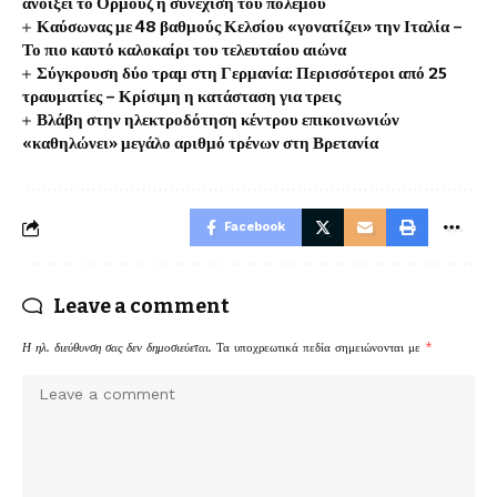
ανοίξει το Ορμούζ ή συνέχιση του πολέμου
Καύσωνας με 48 βαθμούς Κελσίου «γονατίζει» την Ιταλία –
Το πιο καυτό καλοκαίρι του τελευταίου αιώνα
Σύγκρουση δύο τραμ στη Γερμανία: Περισσότεροι από 25
τραυματίες – Κρίσιμη η κατάσταση για τρεις
Βλάβη στην ηλεκτροδότηση κέντρου επικοινωνιών
«καθηλώνει» μεγάλο αριθμό τρένων στη Βρετανία
Facebook
Leave a comment
Η ηλ. διεύθυνση σας δεν δημοσιεύεται.
Τα υποχρεωτικά πεδία σημειώνονται με
*