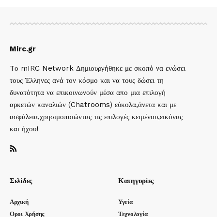
Mirc.gr
Tο mIRC Network Δημιουργήθηκε με σκοπό να ενώσει
τους Έλληνες ανά τον κόσμο και να τους δώσει τη
δυνατότητα να επικοινωνούν μέσα απο μια επιλογή
αρκετών καναλιών (Chatrooms) εύκολα,άνετα και με
ασφάλεια,χρησιμοποιώντας τις επιλογές κειμένου,εικόνας
και ήχου!
Σελίδες
Κατηγορίες
Αρχική
Υγεία
Οροι Χρήσης
Τεχνολογία