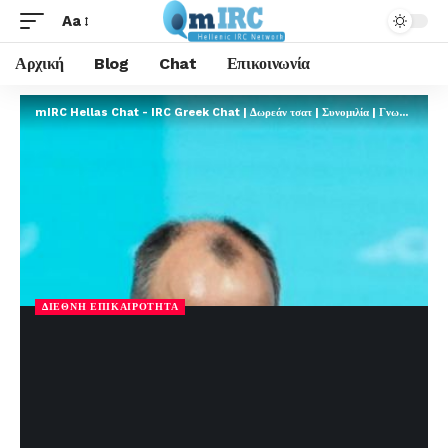
Aa
Αρχική
Blog
Chat
Επικοινωνία
mIRC Hellas Chat - IRC Greek Chat | Δωρεάν τσατ | Συνομιλία | Γνωριμίες | FREE
ΔΙΕΘΝΉ ΕΠΙΚΑΙΡΌΤΗΤΑ