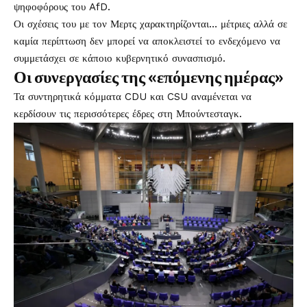
ψηφοφόρους του AfD.
Οι σχέσεις του με τον Μερτς χαρακτηρίζονται… μέτριες αλλά σε
καμία περίπτωση δεν μπορεί να αποκλειστεί το ενδεχόμενο να
συμμετάσχει σε κάποιο κυβερνητικό συνασπισμό.
Οι συνεργασίες της «επόμενης ημέρας»
Τα συντηρητικά κόμματα CDU και CSU αναμένεται να
κερδίσουν τις περισσότερες έδρες στη Μπούντεσταγκ.