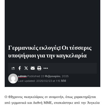
Γερμανικές εκλογές: Οι τέσσερις
υποψήφιοι για την καγκελαρία
admin
Published 23 Φεβρουαρίου, 2025
Last updated: 2025/02/23 at 1:15 ΜΜ
Ο 69χρονος «καγκελάριος εν αναμονή», όπως χαρακτηρίζεται
από γερμανικά και διεθνή ΜΜΕ, επισκιάστηκε από την Άνγκελα