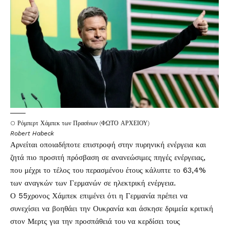
O Ρόμπερτ Χάμπεκ των Πρασίνων (ΦΩΤΟ ΑΡΧΕΙΟΥ)
Robert Habeck
Αρνείται οποιαδήποτε επιστροφή στην πυρηνική ενέργεια και
ζητά πιο προσιτή πρόσβαση σε ανανεώσιμες πηγές ενέργειας,
που μέχρι το τέλος του περασμένου έτους κάλυπτε το 63,4%
των αναγκών των Γερμανών σε ηλεκτρική ενέργεια.
Ο 55χρονος Χάμπεκ επιμένει ότι η Γερμανία πρέπει να
συνεχίσει να βοηθάει την Ουκρανία και άσκησε δριμεία κριτική
στον Μερτς για την προσπάθειά του να κερδίσει τους