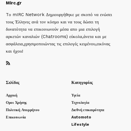
Mirc.gr
Tο mIRC Network Δημιουργήθηκε με σκοπό να ενώσει
τους Έλληνες ανά τον κόσμο και να τους δώσει τη
δυνατότητα να επικοινωνούν μέσα απο μια επιλογή
αρκετών καναλιών (Chatrooms) εύκολα,άνετα και με
ασφάλεια,χρησιμοποιώντας τις επιλογές κειμένου,εικόνας
και ήχου!
Σελίδες
Κατηγορίες
Αρχική
Υγεία
Οροι Χρήσης
Τεχνολογία
Πολιτική Απορρήτου
Διεθνή επικαιρότητα
Επικοινωνία
Automoto
Lifestyle