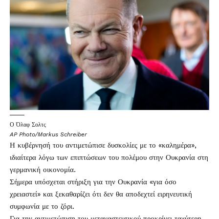
Ο Όλαφ Σολτς
AP Photo/Markus Schreiber
Η κυβέρνησή του αντιμετώπισε δυσκολίες με το «καλημέρα»,
ιδιαίτερα λόγω των επιπτώσεων του πολέμου στην Ουκρανία στη
γερμανική οικονομία.
Σήμερα υπόσχεται στήριξη για την Ουκρανία «για όσο
χρειαστεί» και ξεκαθαρίζει ότι δεν θα αποδεχτεί ειρηνευτική
συμφωνία με το ζόρι.
Για την αντιμετώπιση του μεταναστευτικού προκρίνει ταχύτερη