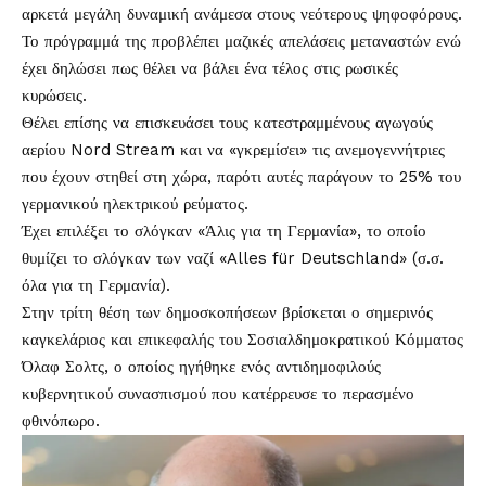
αρκετά μεγάλη δυναμική ανάμεσα στους νεότερους ψηφοφόρους.
Το πρόγραμμά της προβλέπει μαζικές απελάσεις μεταναστών ενώ
έχει δηλώσει πως θέλει να βάλει ένα τέλος στις ρωσικές
κυρώσεις.
Θέλει επίσης να επισκευάσει τους κατεστραμμένους αγωγούς
αερίου Nord Stream και να «γκρεμίσει» τις ανεμογεννήτριες
που έχουν στηθεί στη χώρα, παρότι αυτές παράγουν το 25% του
γερμανικού ηλεκτρικού ρεύματος.
Έχει επιλέξει το σλόγκαν «Άλις για τη Γερμανία», το οποίο
θυμίζει το σλόγκαν των ναζί «Alles für Deutschland» (σ.σ.
όλα για τη Γερμανία).
Στην τρίτη θέση των δημοσκοπήσεων βρίσκεται ο σημερινός
καγκελάριος και επικεφαλής του Σοσιαλδημοκρατικού Κόμματος
Όλαφ Σολτς, ο οποίος ηγήθηκε ενός αντιδημοφιλούς
κυβερνητικού συνασπισμού που κατέρρευσε το περασμένο
φθινόπωρο.