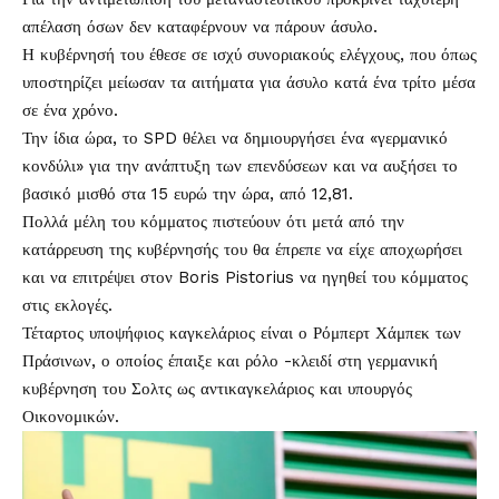
απέλαση όσων δεν καταφέρνουν να πάρουν άσυλο.
Η κυβέρνησή του έθεσε σε ισχύ συνοριακούς ελέγχους, που όπως
υποστηρίζει μείωσαν τα αιτήματα για άσυλο κατά ένα τρίτο μέσα
σε ένα χρόνο.
Την ίδια ώρα, το SPD θέλει να δημιουργήσει ένα «γερμανικό
κονδύλι» για την ανάπτυξη των επενδύσεων και να αυξήσει το
βασικό μισθό στα 15 ευρώ την ώρα, από 12,81.
Πολλά μέλη του κόμματος πιστεύουν ότι μετά από την
κατάρρευση της κυβέρνησής του θα έπρεπε να είχε αποχωρήσει
και να επιτρέψει στον Boris Pistorius να ηγηθεί του κόμματος
στις εκλογές.
Τέταρτος υποψήφιος καγκελάριος είναι ο Ρόμπερτ Χάμπεκ των
Πράσινων, ο οποίος έπαιξε και ρόλο -κλειδί στη γερμανική
κυβέρνηση του Σολτς ως αντικαγκελάριος και υπουργός
Οικονομικών.