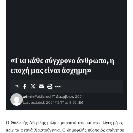
«Για κάθε σύγχρονο άνθρωπο, η
εποχή μας είναι άσχημη»
admin
Published 17 Δεκεμβρίου, 2024
Last updated: 2024/12/17 at 9:36 ΠΜ
Ο
Θοδωρής Αθερίδης
μίλησε μπροστά στις κάμερες λίγες μέρες
πριν τα φετινά Χριστούγεννα. Ο δημοφιλής ηθοποιός απάντησε