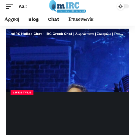
Aa
Αρχική
Blog
Chat
Επικοινωνία
mIRC Hellas Chat - IRC Greek Chat | Δωρεάν τσατ | Συνομιλία | Γνωριμίες | FREE
LIFESTYLE