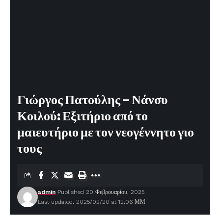
Γιώργος Πατούλης – Νάνσυ
Κοιλού: Εξιτήριο από το
μαιευτήριο με τον νεογέννητο γιο
τους
admin
Published 20 Φεβρουαρίου, 2025
Last updated: 2025/02/20 at 12:06 ΜΜ