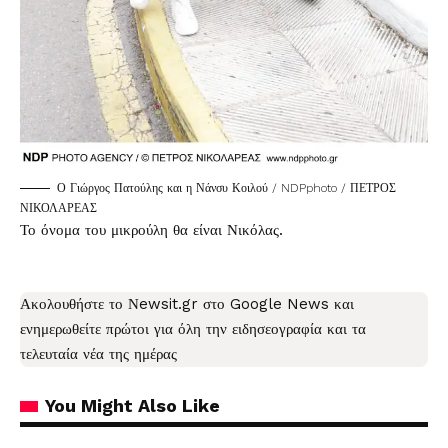
Ο Γιώργος Πατούλης και η Νάνσυ Κοιλού / NDPphoto / ΠΕΤΡΟΣ
ΝΙΚΟΛΑΡΕΑΣ
Το όνομα του μικρούλη θα είναι Νικόλας.
Ακολουθήστε το Νewsit.gr στο
Google News
και
ενημερωθείτε πρώτοι για όλη την ειδησεογραφία και τα
τελευταία νέα
της ημέρας
You Might Also Like