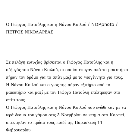
Ο Γιώργος Πατούλης και η Νάνσυ Κοιλού / NDPphoto /
ΠΕΤΡΟΣ ΝΙΚΟΛΑΡΕΑΣ
Σε πελάγη ευτυχίας βρίσκεται ο
Γιώργος Πατούλης
και η
σύζυγός του Νάνσυ Κοιλού, οι οποίοι έφυγαν από το
μαιευτήριο
πήραν τον δρόμο για το σπίτι μαζί με το νεογέννητο γιο τους.
Η Νάνσυ Κοιλού και ο γιος της πήραν εξιτήριο από το
μαιευτήριο και μαζί με τον Γιώργο Πατούλη επέστρεψαν στο
σπίτι τους.
Ο Γιώργος Πατούλης και η Νάνσυ Κοιλού που ενώθηκαν με τα
ιερά δεσμά του γάμου στις 3 Νοεμβρίου σε κτήμα στο Κορωπί,
απέκτησαν το πρώτο τους παιδί της Παρασκευή 14
Φεβρουαρίου.