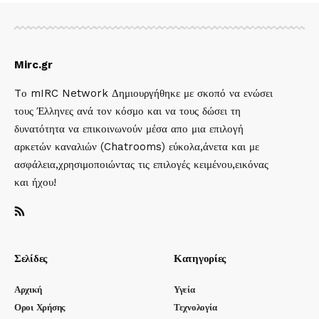
Mirc.gr
Tο mIRC Network Δημιουργήθηκε με σκοπό να ενώσει
τους Έλληνες ανά τον κόσμο και να τους δώσει τη
δυνατότητα να επικοινωνούν μέσα απο μια επιλογή
αρκετών καναλιών (Chatrooms) εύκολα,άνετα και με
ασφάλεια,χρησιμοποιώντας τις επιλογές κειμένου,εικόνας
και ήχου!
Σελίδες
Κατηγορίες
Αρχική
Υγεία
Οροι Χρήσης
Τεχνολογία