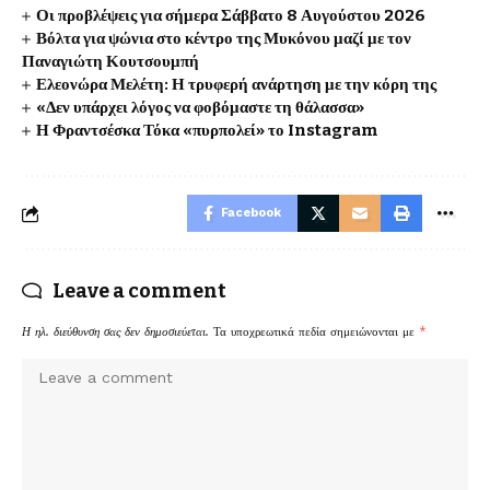
Οι προβλέψεις για σήμερα Σάββατο 8 Αυγούστου 2026
Βόλτα για ψώνια στο κέντρο της Μυκόνου μαζί με τον
Παναγιώτη Κουτσουμπή
Ελεονώρα Μελέτη: Η τρυφερή ανάρτηση με την κόρη της
«Δεν υπάρχει λόγος να φοβόμαστε τη θάλασσα»
Η Φραντσέσκα Τόκα «πυρπολεί» το Instagram
Facebook
Leave a comment
Η ηλ. διεύθυνση σας δεν δημοσιεύεται.
Τα υποχρεωτικά πεδία σημειώνονται με
*