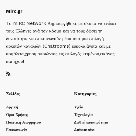
Mirc.gr
Tο mIRC Network Δημιουργήθηκε με σκοπό να ενώσει
τους Έλληνες ανά τον κόσμο και να τους δώσει τη
δυνατότητα να επικοινωνούν μέσα απο μια επιλογή
αρκετών καναλιών (Chatrooms) εύκολα,άνετα και με
ασφάλεια,χρησιμοποιώντας τις επιλογές κειμένου,εικόνας
και ήχου!
Σελίδες
Κατηγορίες
Αρχική
Υγεία
Οροι Χρήσης
Τεχνολογία
Πολιτική Απορρήτου
Διεθνή επικαιρότητα
Επικοινωνία
Automoto