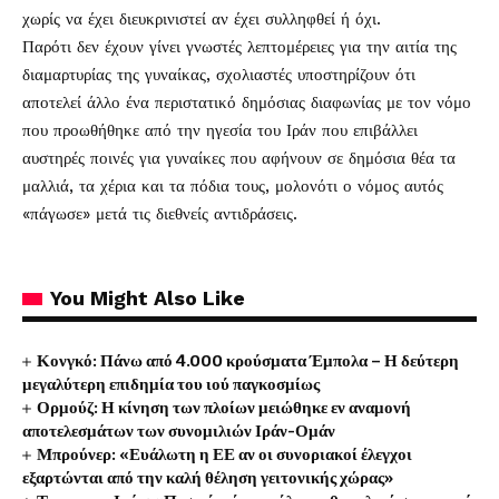
χωρίς να έχει διευκρινιστεί αν έχει συλληφθεί ή όχι.
Παρότι δεν έχουν γίνει γνωστές λεπτομέρειες για την αιτία της
διαμαρτυρίας της γυναίκας, σχολιαστές υποστηρίζουν ότι
αποτελεί άλλο ένα περιστατικό δημόσιας διαφωνίας με τον νόμο
που προωθήθηκε από την ηγεσία του Ιράν που επιβάλλει
αυστηρές ποινές για γυναίκες που αφήνουν σε δημόσια θέα τα
μαλλιά, τα χέρια και τα πόδια τους, μολονότι ο νόμος αυτός
«πάγωσε» μετά τις διεθνείς αντιδράσεις.
You Might Also Like
Κονγκό: Πάνω από 4.000 κρούσματα Έμπολα – Η δεύτερη
μεγαλύτερη επιδημία του ιού παγκοσμίως
Ορμούζ: Η κίνηση των πλοίων μειώθηκε εν αναμονή
αποτελεσμάτων των συνομιλιών Ιράν-Ομάν
Μπρούνερ: «Ευάλωτη η ΕΕ αν οι συνοριακοί έλεγχοι
εξαρτώνται από την καλή θέληση γειτονικής χώρας»