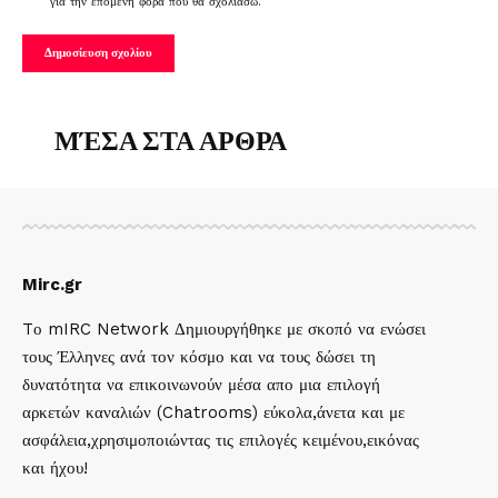
για την επόμενη φορά που θα σχολιάσω.
ΜΈΣΑ ΣΤΑ ΑΡΘΡΑ
Mirc.gr
Tο mIRC Network Δημιουργήθηκε με σκοπό να ενώσει
τους Έλληνες ανά τον κόσμο και να τους δώσει τη
δυνατότητα να επικοινωνούν μέσα απο μια επιλογή
αρκετών καναλιών (Chatrooms) εύκολα,άνετα και με
ασφάλεια,χρησιμοποιώντας τις επιλογές κειμένου,εικόνας
και ήχου!