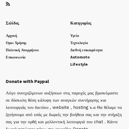
Σελίδες
Κατηγορίες
Αρχική
Υγεία
Οροι Χρήσης
Τεχνολογία
Πολιτική Απορρήτου
Διεθνή επικαιρότητα
Επικοινωνία
Automoto
Lifestyle
Donate with Paypal
Λόγο συνεχιζόμενων αυξήσεων στις παροχές μας βρισκόμαστε
σε δύσκολη θέση κάλυψη των αναγκών συντήρησης και
λειτουργιάς του δικτύου , website , hosting κ.α Θα θέλαμε να
ζητήσουμε από εσάς με δωρεές την βοήθεια σας και την στήριξη
σας για την ορθή και μελλοντική λειτουργιά του chat . Κάντε