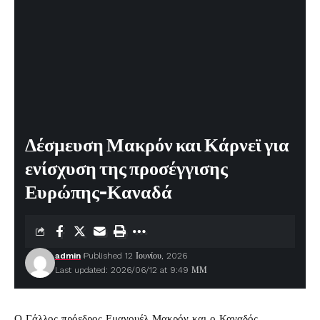
Δέσμευση Μακρόν και Κάρνεϊ για
ενίσχυση της προσέγγισης
Ευρώπης-Καναδά
admin
Published 12 Ιουνίου, 2026
Last updated: 2026/06/12 at 9:49 ΜΜ
Ο Γάλλος πρόεδρος Εμανουέλ Μακρόν και ο Καναδός