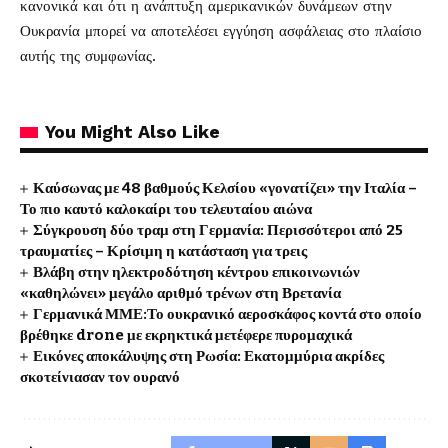
κανονικά και ότι η ανάπτυξη αμερικανικών δυνάμεων στην
Ουκρανία μπορεί να αποτελέσει εγγύηση ασφάλειας στο πλαίσιο
αυτής της συμφωνίας.
You Might Also Like
Καύσωνας με 48 βαθμούς Κελσίου «γονατίζει» την Ιταλία –
Το πιο καυτό καλοκαίρι του τελευταίου αιώνα
Σύγκρουση δύο τραμ στη Γερμανία: Περισσότεροι από 25
τραυματίες – Κρίσιμη η κατάσταση για τρεις
Βλάβη στην ηλεκτροδότηση κέντρου επικοινωνιών
«καθηλώνει» μεγάλο αριθμό τρένων στη Βρετανία
Γερμανικά ΜΜΕ:Το ουκρανικό αεροσκάφος κοντά στο οποίο
βρέθηκε drone με εκρηκτικά μετέφερε πυρομαχικά
Εικόνες αποκάλυψης στη Ρωσία: Εκατομμύρια ακρίδες
σκοτείνιασαν τον ουρανό