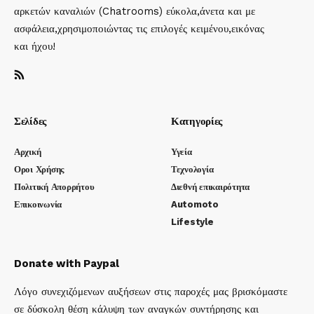
αρκετών καναλιών (Chatrooms) εύκολα,άνετα και με
ασφάλεια,χρησιμοποιώντας τις επιλογές κειμένου,εικόνας
και ήχου!
Σελίδες
Κατηγορίες
Αρχική
Υγεία
Οροι Χρήσης
Τεχνολογία
Πολιτική Απορρήτου
Διεθνή επικαιρότητα
Επικοινωνία
Automoto
Lifestyle
Donate with Paypal
Λόγο συνεχιζόμενων αυξήσεων στις παροχές μας βρισκόμαστε
σε δύσκολη θέση κάλυψη των αναγκών συντήρησης και