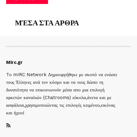
ΜΈΣΑ ΣΤΑ ΑΡΘΡΑ
Mirc.gr
Tο mIRC Network Δημιουργήθηκε με σκοπό να ενώσει
τους Έλληνες ανά τον κόσμο και να τους δώσει τη
δυνατότητα να επικοινωνούν μέσα απο μια επιλογή
αρκετών καναλιών (Chatrooms) εύκολα,άνετα και με
ασφάλεια,χρησιμοποιώντας τις επιλογές κειμένου,εικόνας
και ήχου!