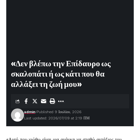
«Δεν βλέπω την Επίδαυρο ως
σκαλοπάτι ή ως κάτι που θα
αλλάξει τη ζωή μου»
admin
Published 9 Ιουλίου, 2026
Last updated: 2026/07/09 at 2:19 ΠΜ
«Αυτό που νιώθω είναι μια ανάγκη να σταθώ αντάξιος του