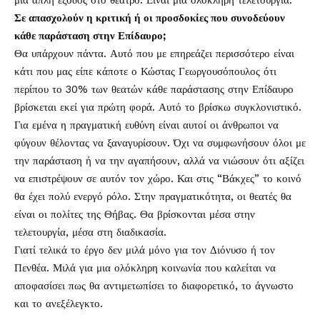
μια απλή έξοδος στο θέατρο. Είναι μια ολόκληρη τελετουργία.
Σε απασχολούν η κριτική ή οι προσδοκίες που συνοδεύουν
κάθε παράσταση στην Επίδαυρο;
Θα υπάρχουν πάντα. Αυτό που με επηρεάζει περισσότερο είναι
κάτι που μας είπε κάποτε ο Κώστας Γεωργουσόπουλος ότι
περίπου το 30% των θεατών κάθε παράστασης στην Επίδαυρο
βρίσκεται εκεί για πρώτη φορά. Αυτό το βρίσκω συγκλονιστικό.
Για εμένα η πραγματική ευθύνη είναι αυτοί οι άνθρωποι να
φύγουν θέλοντας να ξαναγυρίσουν. Όχι να συμφωνήσουν όλοι με
την παράσταση ή να την αγαπήσουν, αλλά να νιώσουν ότι αξίζει
να επιστρέψουν σε αυτόν τον χώρο. Και στις “Βάκχες” το κοινό
θα έχει πολύ ενεργό ρόλο. Στην πραγματικότητα, οι θεατές θα
είναι οι πολίτες της Θήβας. Θα βρίσκονται μέσα στην
τελετουργία, μέσα στη διαδικασία.
Γιατί τελικά το έργο δεν μιλά μόνο για τον Διόνυσο ή τον
Πενθέα. Μιλά για μια ολόκληρη κοινωνία που καλείται να
αποφασίσει πως θα αντιμετωπίσει το διαφορετικό, το άγνωστο
και το ανεξέλεγκτο.