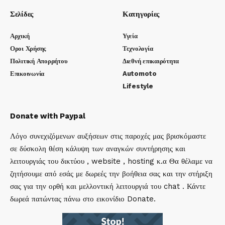
Σελίδες
Κατηγορίες
Αρχική
Υγεία
Οροι Χρήσης
Τεχνολογία
Πολιτική Απορρήτου
Διεθνή επικαιρότητα
Επικοινωνία
Automoto
Lifestyle
Donate with Paypal
Λόγο συνεχιζόμενων αυξήσεων στις παροχές μας βρισκόμαστε
σε δύσκολη θέση κάλυψη των αναγκών συντήρησης και
λειτουργιάς του δικτύου , website , hosting κ.α Θα θέλαμε να
ζητήσουμε από εσάς με δωρεές την βοήθεια σας και την στήριξη
σας για την ορθή και μελλοντική λειτουργιά του chat . Κάντε
δωρεά πατώντας πάνω στο εικονίδιο Donate.