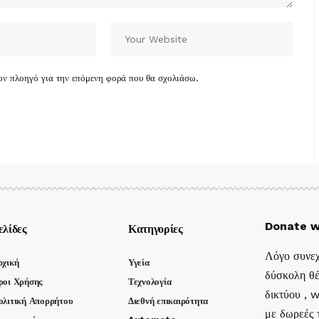
τον πλοηγό για την επόμενη φορά που θα σχολιάσω.
Donate w
ελίδες
Κατηγορίες
Λόγο συνεχ
ρχική
Υγεία
δύσκολη θέ
ροι Χρήσης
Τεχνολογία
δικτύου , 
ολιτική Απορρήτου
Διεθνή επικαιρότητα
με δωρεές τ