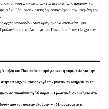
οποία οι χώρες, αν είναι αρκετά μεγάλες (…), μπορούν να
αρς Λόκε Ράσμουσεν στους δημοσιογράφους την επομένη της
.
ς αρχές Ιανουαρίου όταν αρνήθηκε να αποκλείσει μια
 Γροιλανδία και τη Διώρυγα του Παναμά υπό τον έλεγχο των
 Αραβία και Πακιστάν «σφράγισαν» τη συμφωνία για την
 στην «Αράχνη», τον αρχηγό των μυστικών υπηρεσιών του
θηκαν σε αποσύνθεση 56 σοροί – Τρωκτικά, σκουλήκια στο
ξοδο» από τον πόλεμο στο Ιράν – «Μπούμερανγκ η