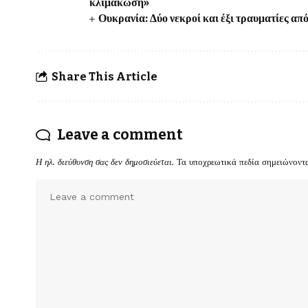
κλιμάκωση»
Ουκρανία: Δύο νεκροί και έξι τραυματίες 
Share This Article
Leave a comment
Η ηλ. διεύθυνση σας δεν δημοσιεύεται.
Τα υποχρεωτικά πεδία σημειώνοντ