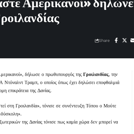
αστε Αμερικανοί» δηλώνε
ροιλανδίας
Share
 Αμερικανοί», δήλωσε ο πρωθυπουργός της
Γροιλανδίας
, την
 Ντόναλντ Τραμπ, ο οποίος όπως έχει δηλώσει εποφθαλμιά
μη επικράτεια της Δανίας.
στεί στη Γροιλανδία», τόνισε σε συνέντευξη Τύπου ο Μούτε
 «δύσκολη».
ξωτερικών της Δανίας τόνισε πως καμία χώρα δεν μπορεί να