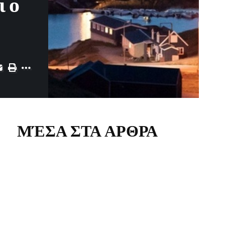
ι ο
ΜΈΣΑ ΣΤΑ ΑΡΘΡΑ