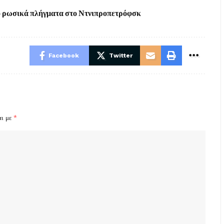
από ρωσικά πλήγματα στο Ντνιπροπετρόφσκ
Facebook
Twitter
αι με
*