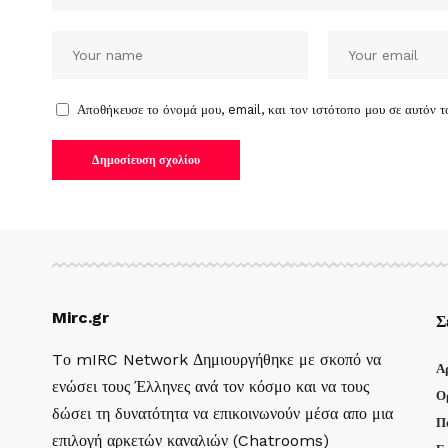
Αποθήκευσε το όνομά μου, email, και τον ιστότοπο μου σε αυτόν 
Mirc.gr
Σ
Tο mIRC Network Δημιουργήθηκε με σκοπό να
Α
ενώσει τους Έλληνες ανά τον κόσμο και να τους
Ο
δώσει τη δυνατότητα να επικοινωνούν μέσα απο μια
Π
επιλογή αρκετών καναλιών (Chatrooms)