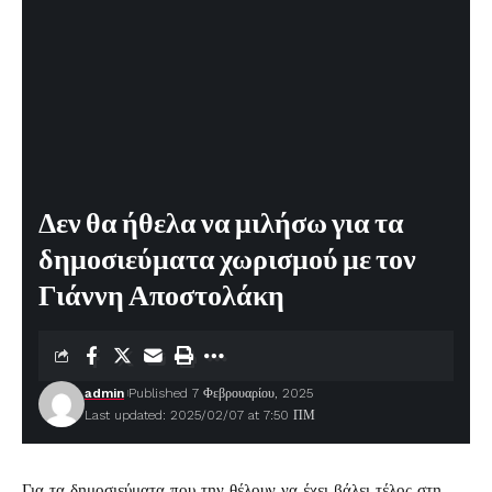
Δεν θα ήθελα να μιλήσω για τα
δημοσιεύματα χωρισμού με τον
Γιάννη Αποστολάκη
admin
Published 7 Φεβρουαρίου, 2025
Last updated: 2025/02/07 at 7:50 ΠΜ
Για τα δημοσιεύματα που την θέλουν να έχει βάλει τέλος στη