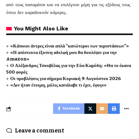
από τους παπαράτσι και να επιλέγουν μέρη για τις εξόδους τους
όπου δεν καραδοκούν κάμερες.
You Might Also Like
«Κάποιοι άντρες είναι απλά “κατώτεροι των περιστάσεων”»
«Η απίστευτα έξυπνη αδελφή μου θα δουλέψει για την
Amazon»
Ο Αλέξανδρος Τσουβέλας για την Εύα Καρύδη: «Θα το έκανα
500 φορές
Οι προβλέψεις για σήμερα Κυριακή 9 Αυγούστου 2026
«Δεν ήταν έτοιμη, μόλις κατάλαβε τι έχει, έφυγε»
Facebook
Leave a comment