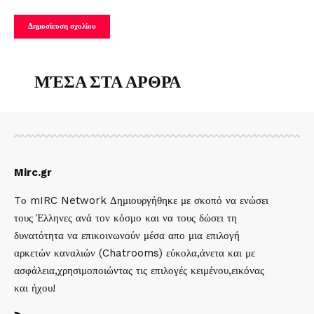
ΜΈΣΑ ΣΤΑ ΑΡΘΡΑ
Mirc.gr
Tο mIRC Network Δημιουργήθηκε με σκοπό να ενώσει
τους Έλληνες ανά τον κόσμο και να τους δώσει τη
δυνατότητα να επικοινωνούν μέσα απο μια επιλογή
αρκετών καναλιών (Chatrooms) εύκολα,άνετα και με
ασφάλεια,χρησιμοποιώντας τις επιλογές κειμένου,εικόνας
και ήχου!