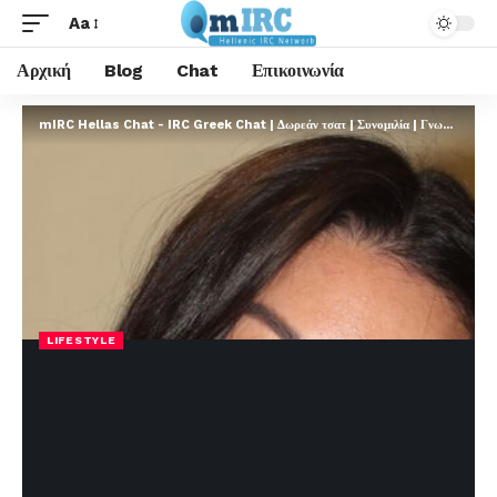
Aa
Αρχική
Blog
Chat
Επικοινωνία
mIRC Hellas Chat - IRC Greek Chat | Δωρεάν τσατ | Συνομιλία | Γνωριμίες | FREE
LIFESTYLE