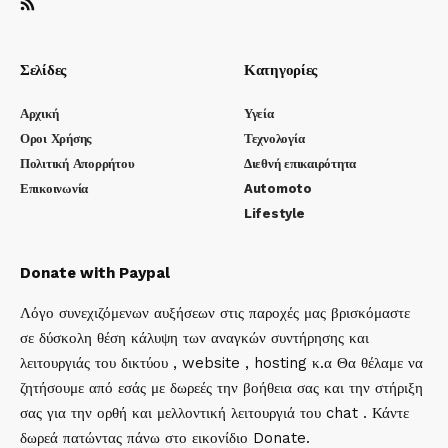
Σελίδες
Κατηγορίες
Αρχική
Υγεία
Οροι Χρήσης
Τεχνολογία
Πολιτική Απορρήτου
Διεθνή επικαιρότητα
Επικοινωνία
Automoto
Lifestyle
Donate with Paypal
Λόγο συνεχιζόμενων αυξήσεων στις παροχές μας βρισκόμαστε
σε δύσκολη θέση κάλυψη των αναγκών συντήρησης και
λειτουργιάς του δικτύου , website , hosting κ.α Θα θέλαμε να
ζητήσουμε από εσάς με δωρεές την βοήθεια σας και την στήριξη
σας για την ορθή και μελλοντική λειτουργιά του chat . Κάντε
δωρεά πατώντας πάνω στο εικονίδιο Donate.