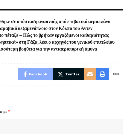
έθηκε σε απόσταση αναπνοής από επιβατικό αεροπλάνο
δαραβικό δεξαμενόπλοιο στον Κόλπο του Άντεν
ά το πέταξε – Πώς το βρήκαν εργαζόμενοι καθαριότητας
ηπτικά» στη Γάζα, λέει ο αρχηγός του γενικού επιτελείου
ισσότερη βοήθεια για την αντιαεροπορική άμυνα
Facebook
Twitter
αι με
*