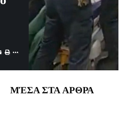
νο
ΜΈΣΑ ΣΤΑ ΑΡΘΡΑ