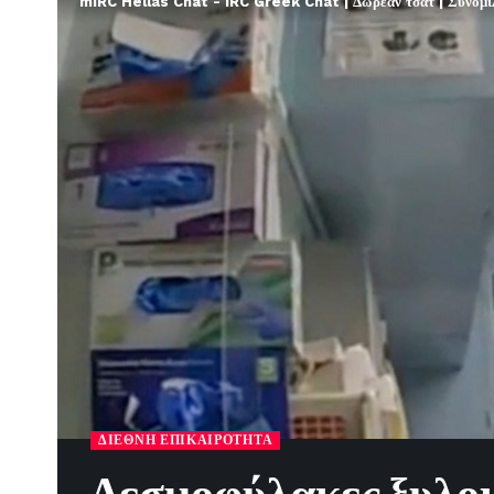
mIRC Hellas Chat - IRC Greek Chat | Δωρεάν τσατ | Συνομιλί
ΔΙΕΘΝΉ ΕΠΙΚΑΙΡΌΤΗΤΑ