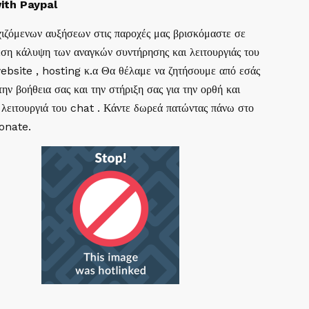
ith Paypal
ιζόμενων αυξήσεων στις παροχές μας βρισκόμαστε σε
ση κάλυψη των αναγκών συντήρησης και λειτουργιάς του
website , hosting κ.α Θα θέλαμε να ζητήσουμε από εσάς
ην βοήθεια σας και την στήριξη σας για την ορθή και
 λειτουργιά του chat . Κάντε δωρεά πατώντας πάνω στο
Donate.