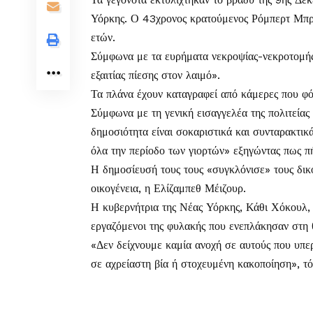
Υόρκης. Ο 43χρονος κρατούμενος Ρόμπερτ Μπρο
ετών.
Σύμφωνα με τα ευρήματα νεκροψίας-νεκροτομής 
εξαιτίας πίεσης στον λαιμό».
Τα πλάνα έχουν καταγραφεί από κάμερες που φ
Σύμφωνα με τη γενική εισαγγελέα της πολιτείας
δημοσιότητα είναι σοκαριστικά και συνταρακτικ
όλα την περίοδο των γιορτών» εξηγώντας πως π
Η δημοσίευσή τους τους «συγκλόνισε» τους δικ
οικογένεια, η Ελίζαμπεθ Μέιζουρ.
Η κυβερνήτρια της Νέας Υόρκης, Κάθι Χόκουλ, 
εργαζόμενοι της φυλακής που ενεπλάκησαν στη
«Δεν δείχνουμε καμία ανοχή σε αυτούς που υπερ
σε αχρείαστη βία ή στοχευμένη κακοποίηση», τό