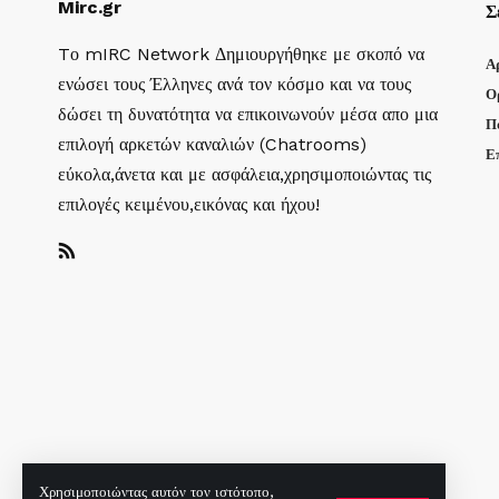
Mirc.gr
Σ
Tο mIRC Network Δημιουργήθηκε με σκοπό να
Α
ενώσει τους Έλληνες ανά τον κόσμο και να τους
Ο
δώσει τη δυνατότητα να επικοινωνούν μέσα απο μια
Π
επιλογή αρκετών καναλιών (Chatrooms)
Ε
εύκολα,άνετα και με ασφάλεια,χρησιμοποιώντας τις
επιλογές κειμένου,εικόνας και ήχου!
Χρησιμοποιώντας αυτόν τον ιστότοπο,