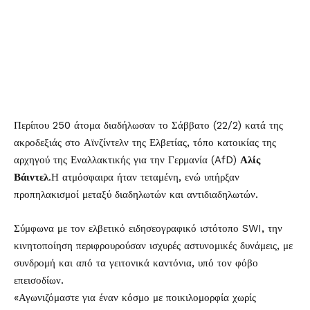
Περίπου 250 άτομα διαδήλωσαν το Σάββατο (22/2) κατά της
ακροδεξιάς στο Αϊνζίντελν της Ελβετίας, τόπο κατοικίας της
αρχηγού της Εναλλακτικής για την Γερμανία (AfD)
Αλίς
Βάιντελ
.Η ατμόσφαιρα ήταν τεταμένη, ενώ υπήρξαν
προπηλακισμοί μεταξύ διαδηλωτών και αντιδιαδηλωτών.
Σύμφωνα με τον ελβετικό ειδησεογραφικό ιστότοπο SWI, την
κινητοποίηση περιφρουρούσαν ισχυρές αστυνομικές δυνάμεις, με
συνδρομή και από τα γειτονικά καντόνια, υπό τον φόβο
επεισοδίων.
«Αγωνιζόμαστε για έναν κόσμο με ποικιλομορφία χωρίς