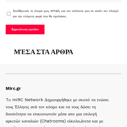
Αποθήκευσε το όνομά μου, email, και τον ιστότοπο μου σε αυτόν τον πλοηγό
για την επόμενη φορά που θα σχολιάσω.
ΜΈΣΑ ΣΤΑ ΑΡΘΡΑ
Mirc.gr
Tο mIRC Network Δημιουργήθηκε με σκοπό να ενώσει
τους Έλληνες ανά τον κόσμο και να τους δώσει τη
δυνατότητα να επικοινωνούν μέσα απο μια επιλογή
αρκετών καναλιών (Chatrooms) εύκολα,άνετα και με