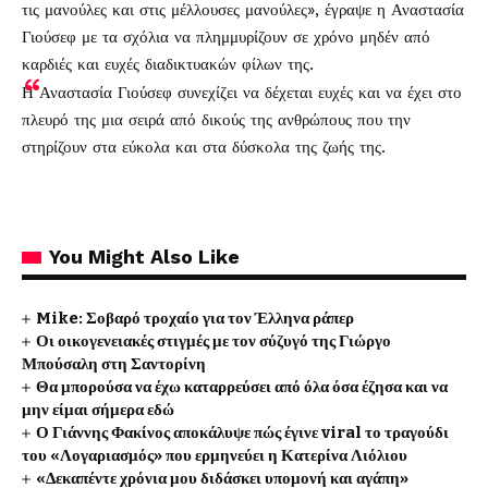
τις μανούλες και στις μέλλουσες μανούλες», έγραψε η Αναστασία
Γιούσεφ με τα σχόλια να πλημμυρίζουν σε χρόνο μηδέν από
καρδιές και ευχές διαδικτυακών φίλων της.
Η Αναστασία Γιούσεφ συνεχίζει να δέχεται ευχές και να έχει στο
πλευρό της μια σειρά από δικούς της ανθρώπους που την
στηρίζουν στα εύκολα και στα δύσκολα της ζωής της.
You Might Also Like
Mike: Σοβαρό τροχαίο για τον Έλληνα ράπερ
Οι οικογενειακές στιγμές με τον σύζυγό της Γιώργο
Μπούσαλη στη Σαντορίνη
Θα μπορούσα να έχω καταρρεύσει από όλα όσα έζησα και να
μην είμαι σήμερα εδώ
Ο Γιάννης Φακίνος αποκάλυψε πώς έγινε viral το τραγούδι
του «Λογαριασμός» που ερμηνεύει η Κατερίνα Λιόλιου
«Δεκαπέντε χρόνια μου διδάσκει υπομονή και αγάπη»