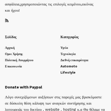
ασφάλεια,χρησιμοποιώντας τις επιλογές κειμένου,εικόνας
και ήχου!
Σελίδες
Κατηγορίες
Αρχική
Υγεία
Οροι Χρήσης
Τεχνολογία
Πολιτική Απορρήτου
Διεθνή επικαιρότητα
Επικοινωνία
Automoto
Lifestyle
Donate with Paypal
Λόγο συνεχιζόμενων αυξήσεων στις παροχές μας βρισκόμαστε
σε δύσκολη θέση κάλυψη των αναγκών συντήρησης και
λειτουργιάς του δικτύου , website , hosting κ.α Θα θέλαμε να