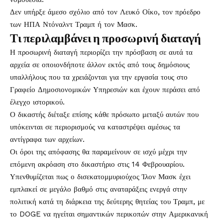
Δεν υπήρξε άμεσο σχόλιο από τον Λευκό Οίκο, τον πρόεδρο
των ΗΠΑ Ντόναλντ Τραμπ ή τον Μασκ.
Τι περιλαμβάνει η προσωρινή διαταγή
Η προσωρινή διαταγή περιορίζει την πρόσβαση σε αυτά τα
αρχεία σε οποιονδήποτε άλλον εκτός από τους δημόσιους
υπαλλήλους που τα χρειάζονται για την εργασία τους στο
Γραφείο Δημοσιονομικών Υπηρεσιών και έχουν περάσει από
έλεγχο ιστορικού.
Ο δικαστής διέταξε επίσης κάθε πρόσωπο μεταξύ αυτών που
υπόκεινται σε περιορισμούς να καταστρέψει αμέσως τα
αντίγραφα των αρχείων.
Οι όροι της απόφασης θα παραμείνουν σε ισχύ μέχρι την
επόμενη ακρόαση στο δικαστήριο στις 14 Φεβρουαρίου.
Υπενθυμίζεται πως ο δισεκατομμυριούχος Ίλον Μασκ έχει
εμπλακεί σε μεγάλο βαθμό στις αναταράξεις ενεργά στην
πολιτική κατά τη διάρκεια της δεύτερης θητείας του Τραμπ, με
το DOGE να ηγείται σημαντικών περικοπών στην Αμερικανική