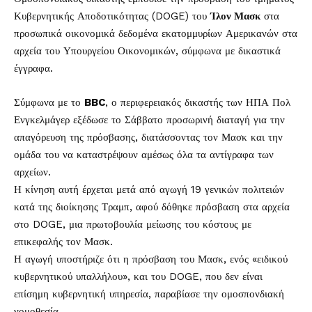
Κυβερνητικής Αποδοτικότητας (DOGE) του
Ίλον Μασκ
στα
προσωπικά οικονομικά δεδομένα εκατομμυρίων Αμερικανών στα
αρχεία του Υπουργείου Οικονομικών, σύμφωνα με δικαστικά
έγγραφα.
Σύμφωνα με το
BBC
, ο περιφερειακός δικαστής των ΗΠΑ Πολ
Ενγκελμάγερ εξέδωσε το Σάββατο προσωρινή διαταγή για την
απαγόρευση της πρόσβασης, διατάσσοντας τον Μασκ και την
ομάδα του να καταστρέψουν αμέσως όλα τα αντίγραφα των
αρχείων.
Η κίνηση αυτή έρχεται μετά από αγωγή 19 γενικών πολιτειών
κατά της διοίκησης Τραμπ, αφού δόθηκε πρόσβαση στα αρχεία
στο DOGE, μια πρωτοβουλία μείωσης του κόστους με
επικεφαλής τον Μασκ.
Η αγωγή υποστήριζε ότι η πρόσβαση του Μασκ, ενός «ειδικού
κυβερνητικού υπαλλήλου», και του DOGE, που δεν είναι
επίσημη κυβερνητική υπηρεσία, παραβίασε την ομοσπονδιακή
νομοθεσία.