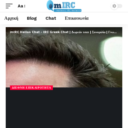
Aa
Αρχική
Blog
Chat
Επικοινωνία
mIRC Hellas Chat - IRC Greek Chat | Δωρεάν τσατ | Συνομιλία | Γνωριμίες | FREE
ΔΙΕΘΝΉ ΕΠΙΚΑΙΡΌΤΗΤΑ